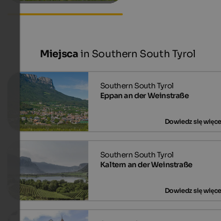
Accommodations in Montan
Miejsca
in Southern South Tyrol
Eppan an der Weinstraße
Kaltern an der Weinstraße