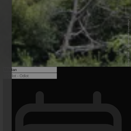
© Internet Consulting / Fabian A. - www.internet-consulting.it