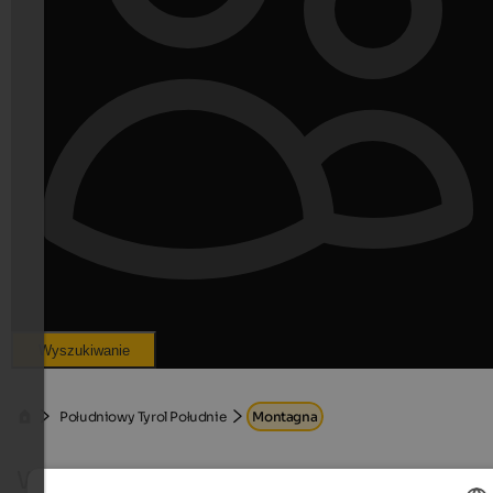
Wyszukiwanie
Południowy Tyrol Południe
Montagna
Wakacje w Montagna