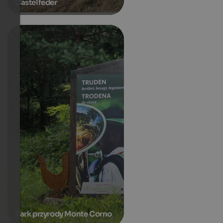
Castelfeder
Park przyrody Monte Corno