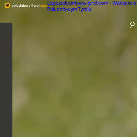
Logo poludniowy-tyrol.com - Wakacje w
Południowym Tyrolu