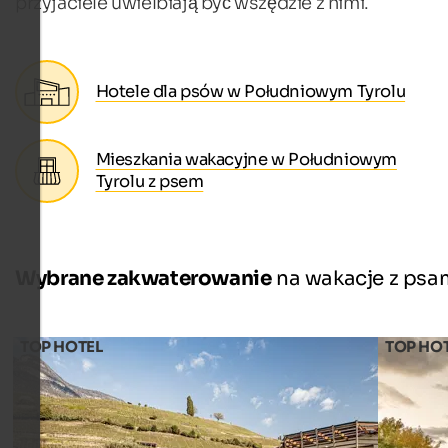
przyjaciele uwielbiają być wszędzie z nimi.
Hotele dla psów w Południowym Tyrolu
Mieszkania wakacyjne w Południowym
Tyrolu z psem
Wybrane zakwaterowanie
na wakacje z psa
TOP HOTEL
TOP HO