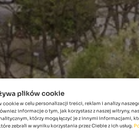
używa plików cookie
ookie w celu personalizacji treści, reklam i analizy naszeg
wnież informacje o tym, jak korzystasz z naszej witryny, n
alitycznym, którzy mogą łączyć je z innymi informacjami, kt
które zebrali w wyniku korzystania przez Ciebie z ich usług.
Po