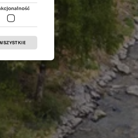
nkcjonalność
WSZYSTKIE