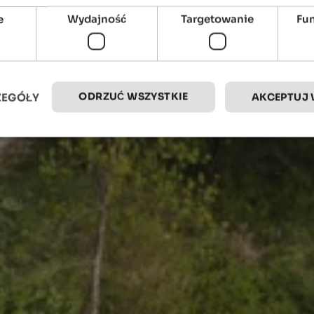
e
Wydajność
Targetowanie
Fu
ODRZUĆ WSZYSTKIE
ZEGÓŁY
AKCEPTUJ 