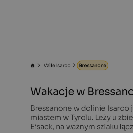
Valle Isarco
Bressanone
Wakacje w Bressan
Bressanone w dolinie Isarco 
miastem w Tyrolu. Leży u zbie
Eisack, na ważnym szlaku łąc