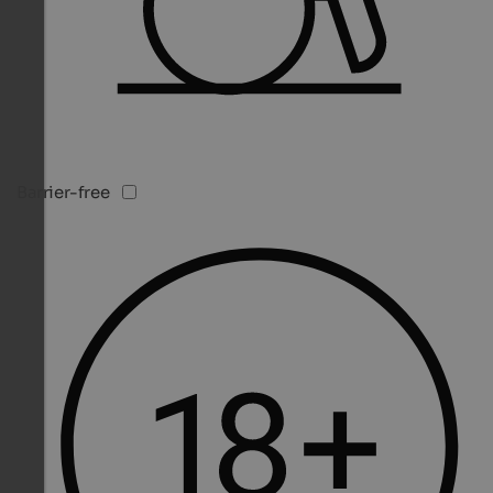
Barrier-free