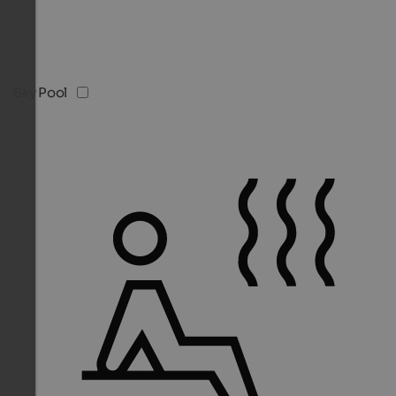
Sky Pool