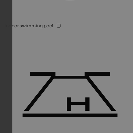
Indoor swimming pool