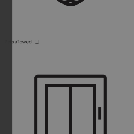
Pets allowed