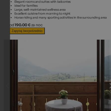
Elegant rooms and suites with balconies
Ideal for families
Large, well-maintained wellness area
Excellent cuisine from morning to night
Horse riding and many sporting activities in the surrounding area
od
190.00 €
za noc
Zapytaj bezpośrednio