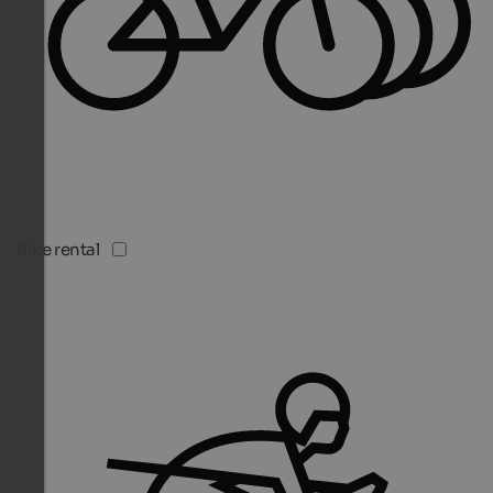
Bike rental