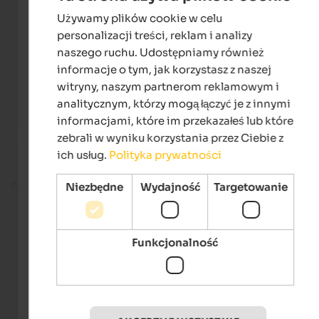
Używamy plików cookie w celu
ENGLISH
personalizacji treści, reklam i analizy
POLISH
naszego ruchu. Udostępniamy również
informacje o tym, jak korzystasz z naszej
witryny, naszym partnerom reklamowym i
analitycznym, którzy mogą łączyć je z innymi
informacjami, które im przekazałeś lub które
zebrali w wyniku korzystania przez Ciebie z
ich usług.
Polityka prywatności
Fitness room
Niezbędne
Wydajność
Targetowanie
Funkcjonalność