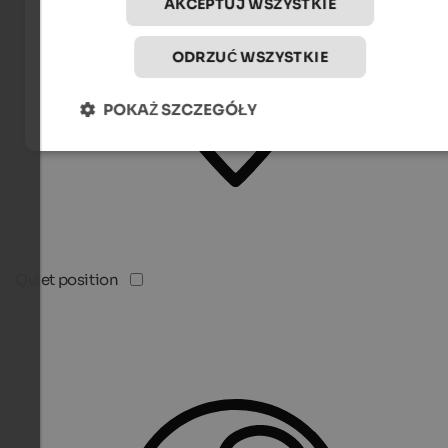
AKCEPTUJ WSZYSTKIE
ODRZUĆ WSZYSTKIE
POKAŻ SZCZEGÓŁY
Quiet position