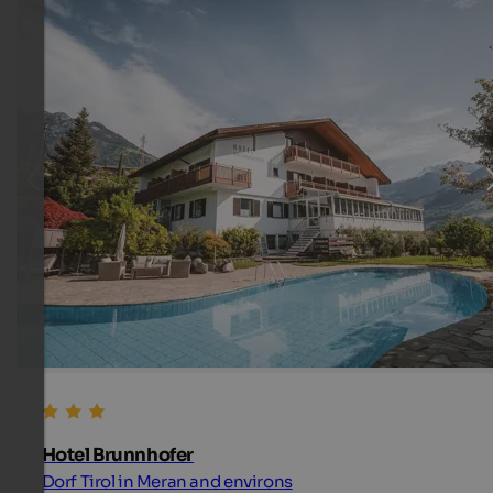
Hotel Brunnhofer
Dorf Tirol in Meran and environs