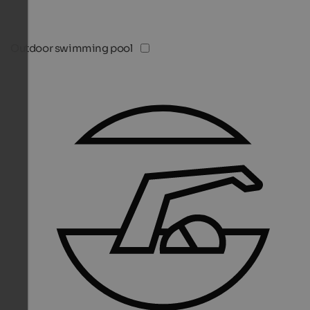
Outdoor swimming pool