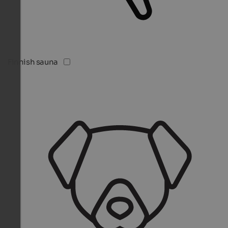
Finnish sauna