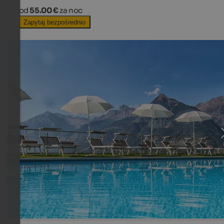
od
55.00 €
za noc
Zapytaj bezpośrednio