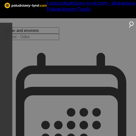
Logo poludniowy-tyrol.com - Wakacje w
Południowym Tyrolu