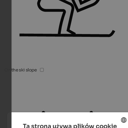
On the ski slope
Ta strona używa plików cookie