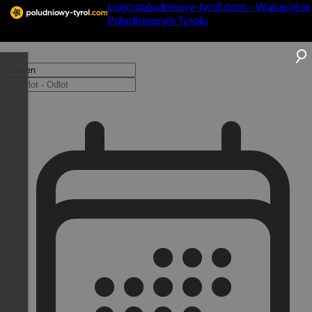
Logo poludniowy-tyrol.com - Wakacje w
Południowym Tyrolu