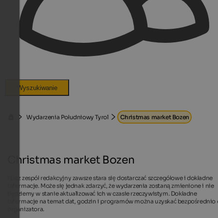
Wyszukiwanie
Wydarzenia Południowy Tyrol
Christmas market Bozen
Christmas market Bozen
Nasz zespół redakcyjny zawsze stara się dostarczać szczegółowe i dokładne
informacje. Może się jednak zdarzyć, że wydarzenia zostaną zmienione i nie
będziemy w stanie aktualizować ich w czasie rzeczywistym. Dokładne
informacje na temat dat, godzin i programów można uzyskać bezpośrednio
organizatora.