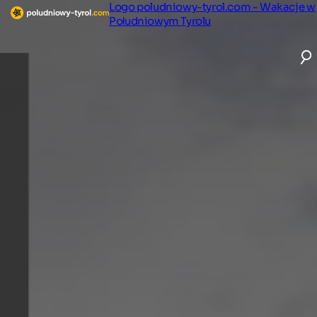
Logo poludniowy-tyrol.com - Wakacje w
Południowym Tyrolu