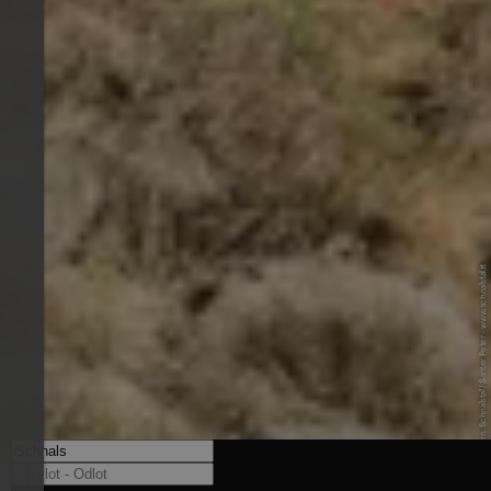
© Tourismusgen. Schnalstal / Santer Peter - www.schnalstal.it