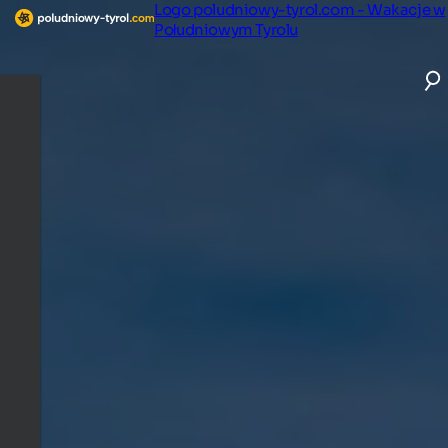
Logo poludniowy-tyrol.com - Wakacje w
Południowym Tyrolu