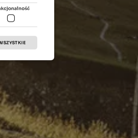
nkcjonalność
WSZYSTKIE