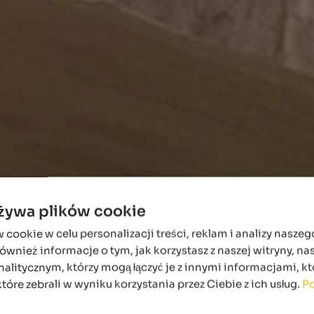
używa plików cookie
ookie w celu personalizacji treści, reklam i analizy naszeg
wnież informacje o tym, jak korzystasz z naszej witryny, n
alitycznym, którzy mogą łączyć je z innymi informacjami, kt
które zebrali w wyniku korzystania przez Ciebie z ich usług.
Po