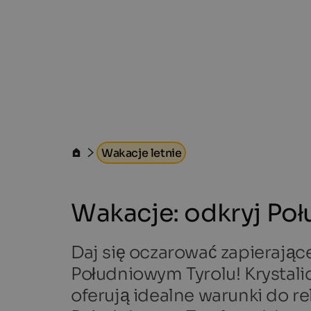
Wakacje letnie
Wakacje: odkryj Poł
Daj się oczarować zapierając
Południowym Tyrolu! Krystalicz
oferują idealne warunki do r