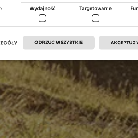
e
Wydajność
Targetowanie
Fu
ODRZUĆ WSZYSTKIE
ZEGÓŁY
AKCEPTUJ 