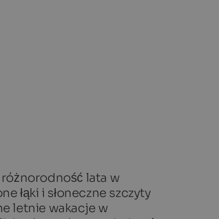
j różnorodność lata w
ne łąki i słoneczne szczyty
ne letnie wakacje w