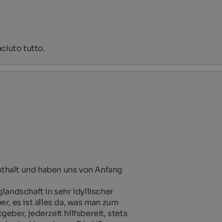
ciuto tutto.
thalt und haben uns von Anfang 
andschaft in sehr idyllischer 
r, es ist alles da, was man zum 
ber, jederzeit hilfsbereit, stets 