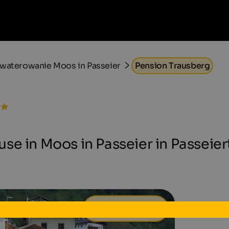
waterowanie Moos in Passeier
Pension Trausberg
e in Moos in Passeier in Passeiert
60 €
od
dziennie