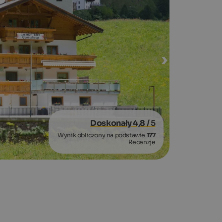
Doskonały 4,8
/ 5
Wynik obliczony na podstawie
177
Recenzje