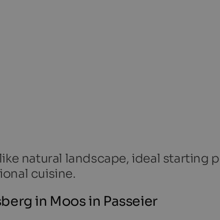
ike natural landscape, ideal starting p
tional cuisine.
berg in Moos in Passeier