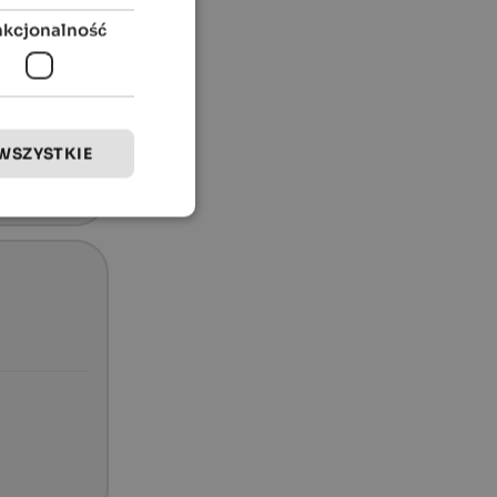
nkcjonalność
WSZYSTKIE