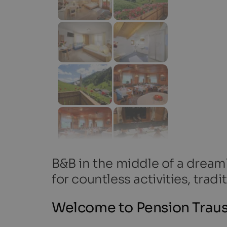
B&B in the middle of a dreaml
for countless activities, tradi
Welcome to Pension Traus