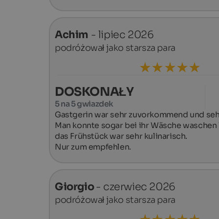
Achim
- lipiec 2026
podróżował jako starsza para
DOSKONAŁY
5 na 5 gwiazdek
Gastgerin war sehr zuvorkommend und sehr h
Man konnte sogar bei ihr Wäsche waschen 
das Frühstück war sehr kulinarisch.

Nur zum empfehlen.
Giorgio
- czerwiec 2026
podróżował jako starsza para