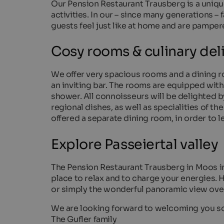
Our Pension Restaurant Trausberg is a uniqu
activities. In our – since many generations 
guests feel just like at home and are pampere
Cosy rooms & culinary del
We offer very spacious rooms and a dining 
an inviting bar. The rooms are equipped with
shower. All connoisseurs will be delighted by
regional dishes, as well as specialities of th
offered a separate dining room, in order to
Explore Passeiertal valley
The Pension Restaurant Trausberg in Moos in
place to relax and to charge your energies. 
or simply the wonderful panoramic view over
We are looking forward to welcoming you s
The Gufler family