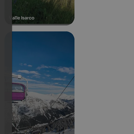
Valle Isarco