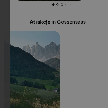
Atrakcje
in Gossensass