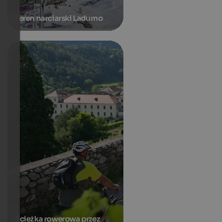
Teren narciarski Ladurno
Ścieżka rowerowa przez