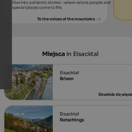
Dive into authentic stories – where nature, people and
special places come to life.
To the voices of the mountains
Miejsca
in Eisacktal
Brixen
Ratschings