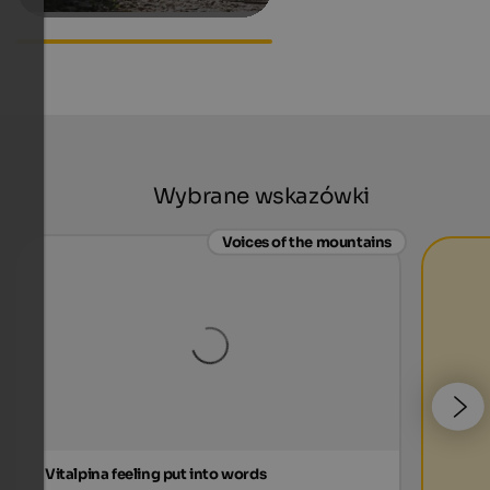
Gossensass
Wybrane wskazówki
Voices of the mountains
Vitalpina feeling put into words