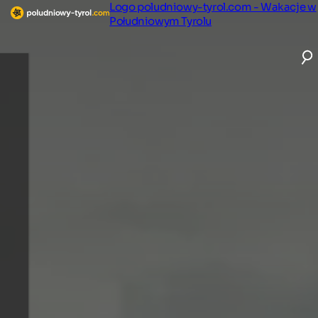
Logo poludniowy-tyrol.com - Wakacje w
Południowym Tyrolu