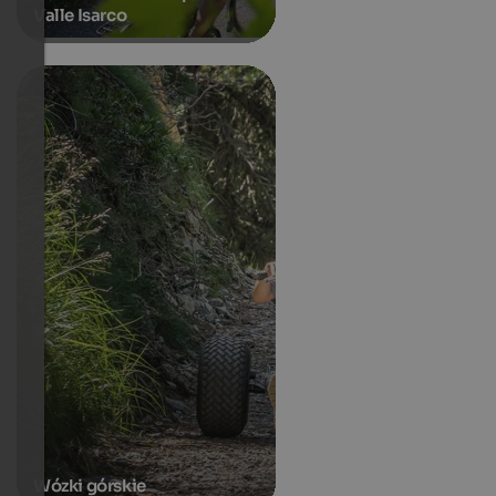
Valle Isarco
Wózki górskie
Accommodations in