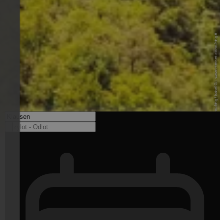
© Internet Consulting / Isabel G. - www.internet-consulting.it