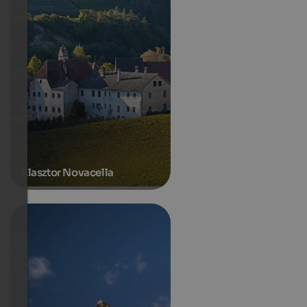
Klasztor Novacella