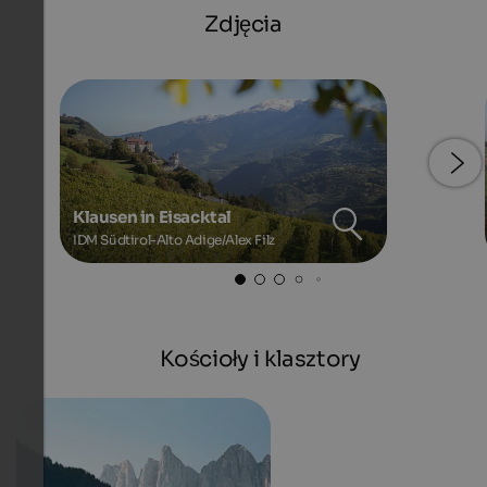
Zdjęcia
Klausen in Eisacktal
IDM Südtirol-Alto Adige/Alex Filz
Kościoły i klasztory