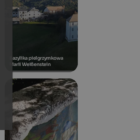
Bazylika pielgrzymkowa
Marii Weißenstein