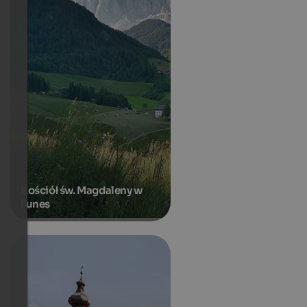
Kościół św. Magdaleny w
Funes