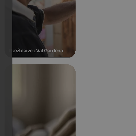
Rzeźbiarze z Val Gardena