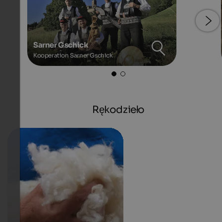
Sarner Gschick
Kooperation Sarner Gschick
Rękodzieło