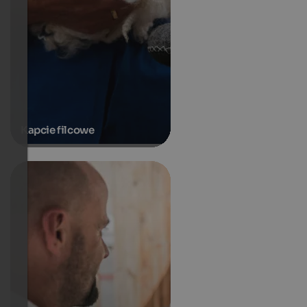
Kapcie filcowe