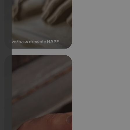
Rzeźba w drewnie HAPE