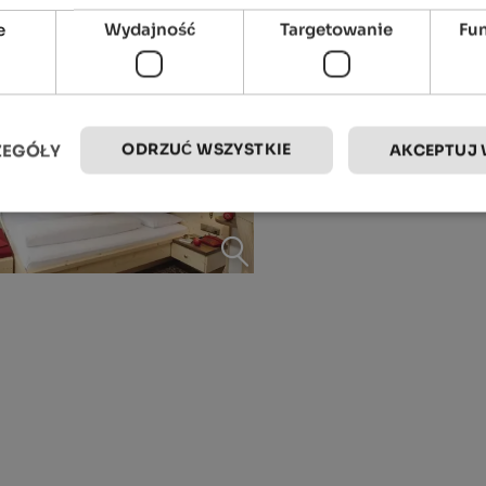
e
Wydajność
Targetowanie
Fu
ODRZUĆ WSZYSTKIE
ZEGÓŁY
AKCEPTUJ 