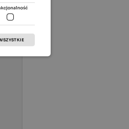
nkcjonalność
WSZYSTKIE