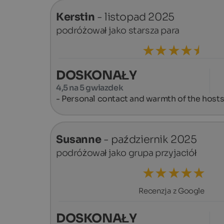
Kerstin
- listopad 2025
podróżował jako starsza para
DOSKONAŁY
4,5 na 5 gwiazdek
- Personal contact and warmth of the hosts 
Susanne
- październik 2025
podróżował jako grupa przyjaciół
Recenzja z Google
DOSKONAŁY