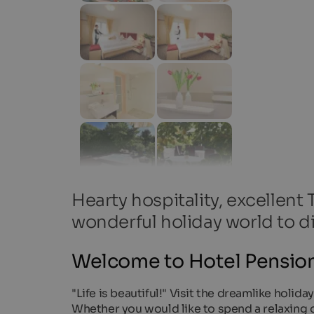
Hearty hospitality, excellent
wonderful holiday world to d
Welcome to Hotel Pension
"Life is beautiful!" Visit the dreamlike holi
Whether you would like to spend a relaxing o