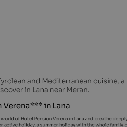
 Tyrolean and Mediterranean cuisine, a
iscover in Lana near Meran.
 Verena*** in Lana
day world of Hotel Pension Verena in Lana and breathe deeply
r active holiday, a summer holiday with the whole family 