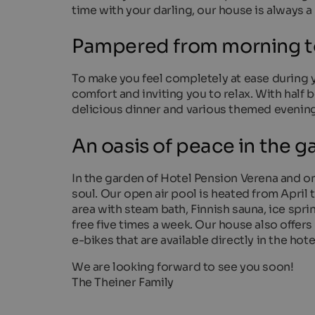
time with your darling, our house is always 
Pampered from morning t
To make you feel completely at ease during 
comfort and inviting you to relax. With half 
delicious dinner and various themed evening
An oasis of peace in the 
In the garden of Hotel Pension Verena and on
soul. Our open air pool is heated from April
area with steam bath, Finnish sauna, ice spr
free five times a week. Our house also offers 
e-bikes that are available directly in the hot
We are looking forward to see you soon!
The Theiner Family