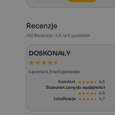
Recenzje
150
Recenzje : 4,9 na 5 gwiazdek
DOSKONAŁY
Łącznie:
4,9 na 5 gwiazdek
Komfort
4,8
Stosunek ceny do wydajności
4,8
Lokalizacja
4,7