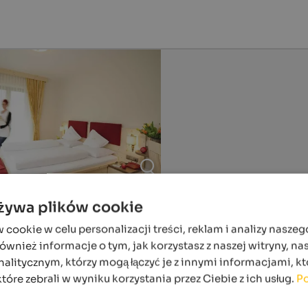
używa plików cookie
ookie w celu personalizacji treści, reklam i analizy naszeg
wnież informacje o tym, jak korzystasz z naszej witryny, n
alitycznym, którzy mogą łączyć je z innymi informacjami, kt
które zebrali w wyniku korzystania przez Ciebie z ich usług.
Po