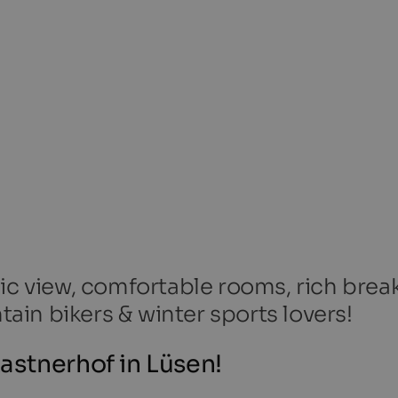
ic view, comfortable rooms, rich brea
ntain bikers & winter sports lovers!
astnerhof in Lüsen!