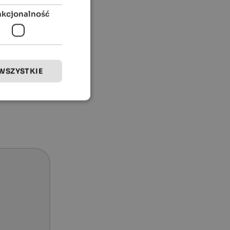
nkcjonalność
WSZYSTKIE