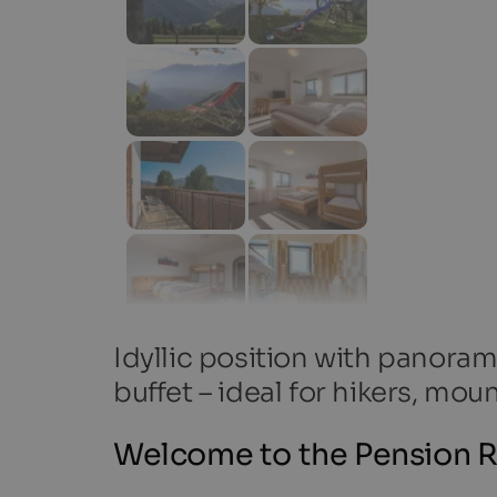
Idyllic position with panoram
buffet – ideal for hikers, mou
Welcome to the Pension R