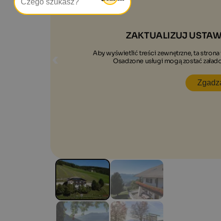
ZAKTUALIZUJ USTAW
Aby wyświetlić treści zewnętrzne, ta stron
Osadzone usługi mogą zostać załad
Zgadz