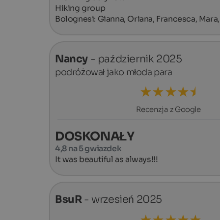
Hiking group

Bolognesi: Gianna, Oriana, Francesca, Mara,
Nancy
- październik 2025
podróżował jako młoda para
Recenzja z Google
DOSKONAŁY
4,8 na 5 gwiazdek
It was beautiful as always!!!
BsuR
- wrzesień 2025