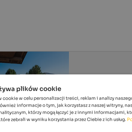
używa plików cookie
ookie w celu personalizacji treści, reklam i analizy naszeg
wnież informacje o tym, jak korzystasz z naszej witryny, n
alitycznym, którzy mogą łączyć je z innymi informacjami, kt
które zebrali w wyniku korzystania przez Ciebie z ich usług.
Po