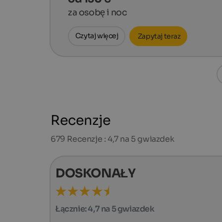
za osobę i noc
Czytaj więcej
Zapytaj teraz
Recenzje
679
Recenzje : 4,7 na 5 gwiazdek
DOSKONAŁY
Łącznie:
4,7 na 5 gwiazdek