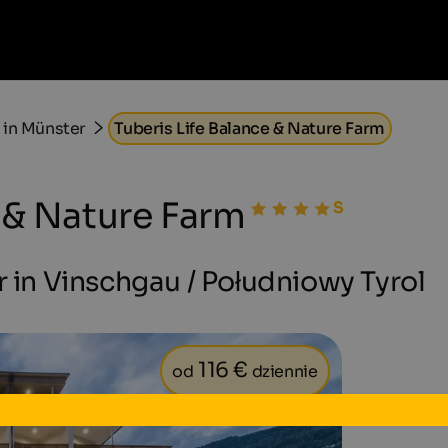
 in Münster
Tuberis Life Balance & Nature Farm
e & Nature Farm
r in Vinschgau / Południowy Tyrol
116 €
od
dziennie