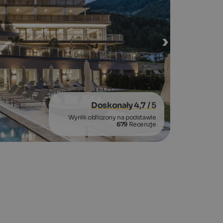
Doskonały 4,7
/ 5
Wynik obliczony na podstawie
679
Recenzje