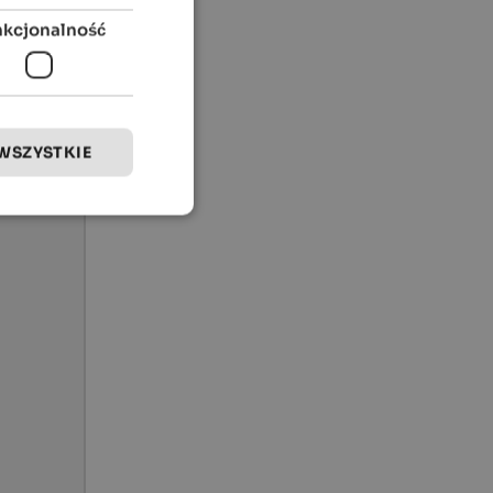
nkcjonalność
WSZYSTKIE