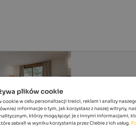
używa plików cookie
ookie w celu personalizacji treści, reklam i analizy naszeg
wnież informacje o tym, jak korzystasz z naszej witryny, n
alitycznym, którzy mogą łączyć je z innymi informacjami, kt
które zebrali w wyniku korzystania przez Ciebie z ich usług.
Po