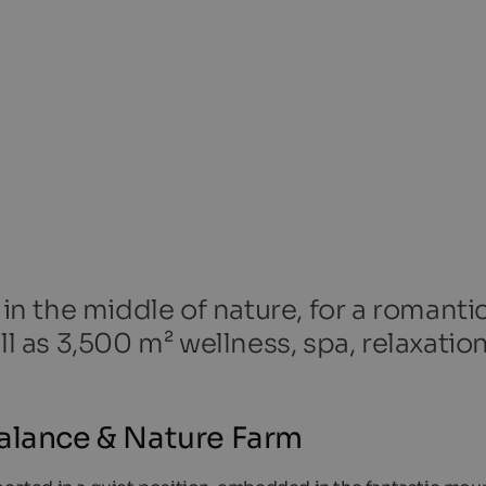
 in the middle of nature, for a romanti
ll as 3,500 m² wellness, spa, relaxatio
Balance & Nature Farm