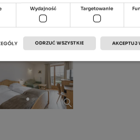
e
Wydajność
Targetowanie
Fu
ODRZUĆ WSZYSTKIE
ZEGÓŁY
AKCEPTUJ 