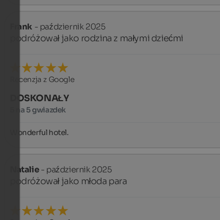
Frank
- październik 2025
podróżował jako rodzina z małymi dziećmi
Recenzja z Google
DOSKONAŁY
5 na 5 gwiazdek
Wonderful hotel.
Natalie
- październik 2025
podróżował jako młoda para