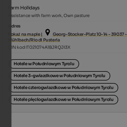
Farm Holidays
Assistance with farm work, Own pasture
Adres
Pokaż na mapie |
Georg-Stocker-Platz 10-14 - 39037 
Mühlbach/Rio di Pusteria
CIN kod IT021074A1BJRQJI3X
Hotele w Południowym Tyrolu
Hotele 3-gwiazdkowe w Południowym Tyrolu
Hotele czterogwiazdkowe w Południowym Tyrolu
Hotele pięciogwiazdkowe w Południowym Tyrolu