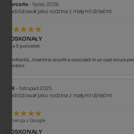
Piercarlo
- lipiec 2026
podróżował jako rodzina z małymi dziećmi
DOSKONAŁY
5 na 5 gwiazdek
Familiarità...il sentirsi accolti e coccolati in un oasi sicura per 
bambini
StR
- listopad 2025
podróżował jako rodzina z małymi dziećmi
Recenzja z Google
DOSKONAŁY