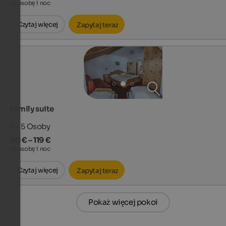
za osobę i noc
Czytaj więcej
Zapytaj teraz
Family suite
2 - 5
Osoby
90 € – 119 €
za osobę i noc
Czytaj więcej
Zapytaj teraz
Pokaż więcej pokoi