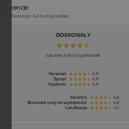
Recenzje
352
Recenzje : 4,6 na 5 gwiazdek
DOSKONAŁY
Łącznie:
4,6 na 5 gwiazdek
Personel
4,8
Sprzęt
4,8
Czystość
4,8
Komfort
4,8
Stosunek ceny do wydajności
4,8
Lokalizacja
4,7