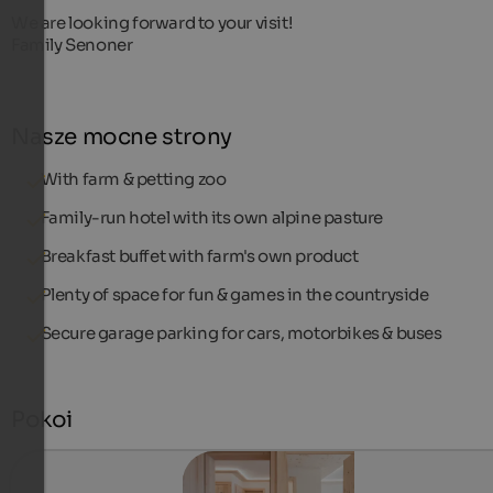
We are looking forward to your visit!
Family Senoner
Nasze mocne strony
With farm & petting zoo
Family-run hotel with its own alpine pasture
Breakfast buffet with farm's own product
Plenty of space for fun & games in the countryside
Secure garage parking for cars, motorbikes & buses
Pokoi