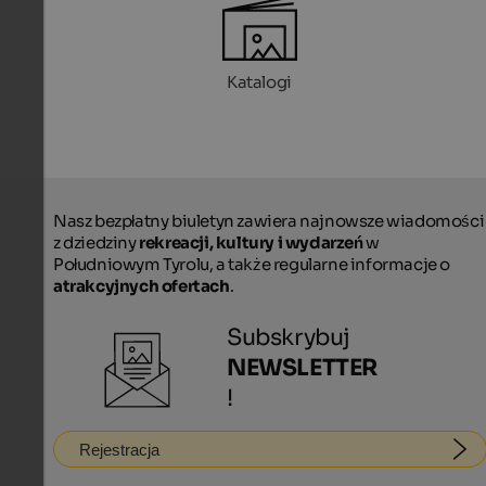
Katalogi
Nasz bezpłatny biuletyn zawiera najnowsze wiadomości
z dziedziny
rekreacji, kultury i wydarzeń
w
Południowym Tyrolu, a także regularne informacje o
atrakcyjnych ofertach
.
Subskrybuj
NEWSLETTER
!
Rejestracja