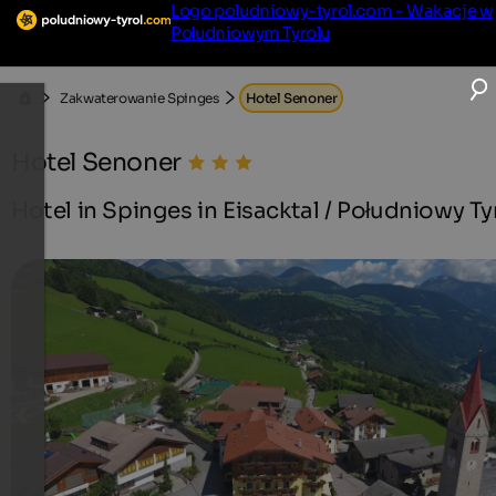
Logo poludniowy-tyrol.com - Wakacje w
Południowym Tyrolu
Zakwaterowanie Spinges
Hotel Senoner
Hotel Senoner
Hotel in Spinges in Eisacktal / Południowy Ty