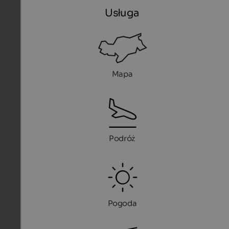
Usługa
Mapa
Podróż
Pogoda