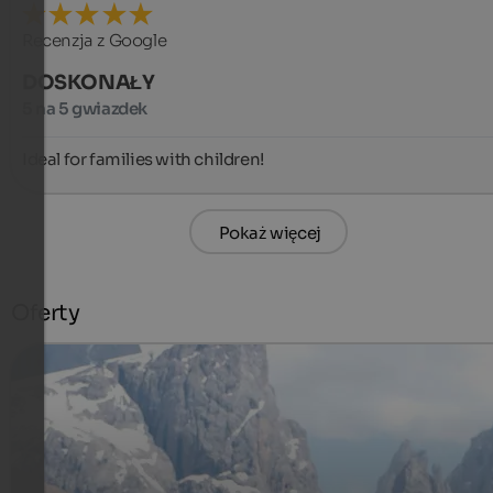
Recenzja z Google
DOSKONAŁY
5 na 5 gwiazdek
Ideal for families with children!
Pokaż więcej
Oferty