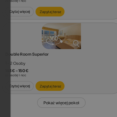
za osobę i noc
Czytaj więcej
Zapytaj teraz
Double Room Superior
1 - 2
Osoby
143 € – 150 €
za osobę i noc
Czytaj więcej
Zapytaj teraz
Pokaż więcej pokoi