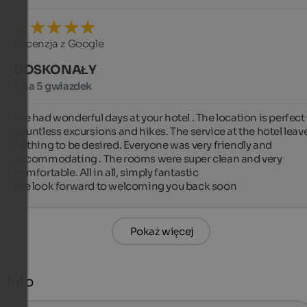
Recenzja z Google
DOSKONAŁY
5 na 5 gwiazdek
We had wonderful days at your hotel . The location is perfect f
countless excursions and hikes. The service at the hotel leave
nothing to be desired. Everyone was very friendly and 
accommodating . The rooms were super clean and very 
comfortable. All in all, simply fantastic 

We look forward to welcoming you back soon
Pokaż więcej
Info