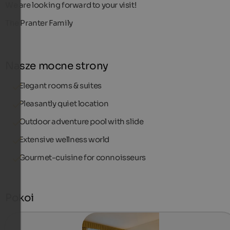
We are looking forward to your visit!
The Pranter Family
Nasze mocne strony
Elegant rooms & suites
Pleasantly quiet location
Outdoor adventure pool with slide
Extensive wellness world
Gourmet-cuisine for connoisseurs
Pokoi