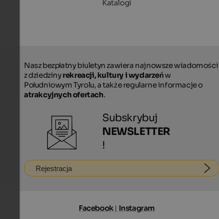
Katalogi
Nasz bezpłatny biuletyn zawiera najnowsze wiadomości
z dziedziny
rekreacji, kultury i wydarzeń
w
Południowym Tyrolu, a także regularne informacje o
atrakcyjnych ofertach
.
Subskrybuj
NEWSLETTER
!
Rejestracja
Facebook
|
Instagram