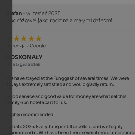
Stefan
- wrzesień 2025
podróżował jako rodzina z małymi dziećmi
Recenzja z Google
DOSKONAŁY
5 na 5 gwiazdek
We have stayed at the Funggashof several times. We were 
always extremely satisfied and would gladly return.

Good service and good value for money are what set this 
family-run hotel apart for us.

Highly recommended!

Update 2025: Everything is still excellent and we highly 
recommend it. We have been there several more times since