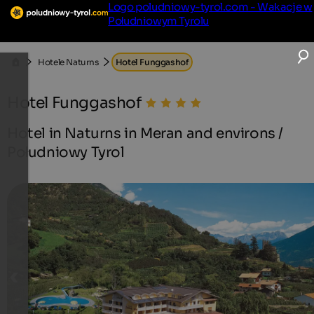
Logo poludniowy-tyrol.com - Wakacje w
Południowym Tyrolu
Hotele Naturns
Hotel Funggashof
Hotel Funggashof
Hotel in Naturns in Meran and environs /
Południowy Tyrol