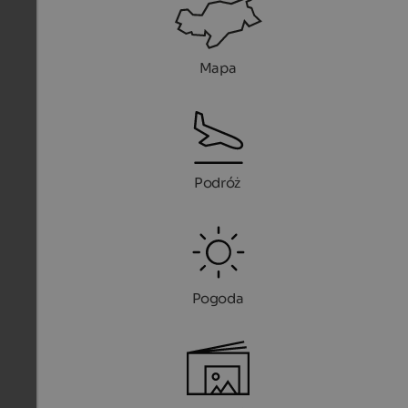
Mapa
Podróż
Pogoda