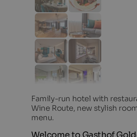
Family-run hotel with restaur
Wine Route, new stylish room
menu.
Welcome to Gasthof Golde