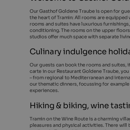
Our Gasthof Goldene Traube is open for gues
the heart of Tramin: All rooms are equipped
rooms and suites have luxurious furnishings
conditioning. The rooms on the upper floors 
studios offer much space with separate liv
Culinary indulgence holid
Our guests can book the rooms and suites, if t
carte in our Restaurant Goldene Traube, you 
– from regional to Mediterranean and internat
our thematic dinners, focussing for example 
experiences.
Hiking & biking, wine tas
Tramin on the Wine Route is a charming villa
pleasures and physical activities. There will 