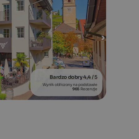
Bardzo dobry 4,4
/ 5
Wynik obliczony na podstawie
965
Recenzje