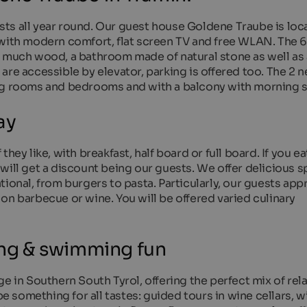
ts all year round. Our guest house Goldene Traube is loc
 with modern comfort, flat screen TV and free WLAN. The 
, much wood, a bathroom made of natural stone as well as 
are accessible by elevator, parking is offered too. The 2 
ing rooms and bedrooms and with a balcony with morning 
ay
hey like, with breakfast, half board or full board. If you ea
will get a discount being our guests. We offer delicious sp
ional, from burgers to pasta. Particularly, our guests app
on barbecue or wine. You will be offered varied culinary
ting & swimming fun
ge in Southern South Tyrol, offering the perfect mix of rel
be something for all tastes: guided tours in wine cellars, w