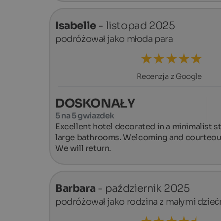
Isabelle
- listopad 2025
podróżował jako młoda para
Recenzja z Google
DOSKONAŁY
5 na 5 gwiazdek
Excellent hotel decorated in a minimalist s
large bathrooms. Welcoming and courteous st
We will return.
Barbara
- październik 2025
podróżował jako rodzina z małymi dzieć