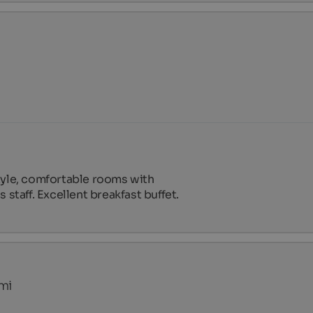
tyle, comfortable rooms with 
aff. Excellent breakfast buffet. 
mi