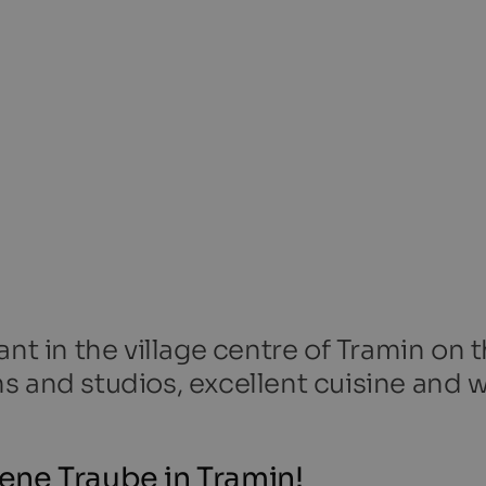
ant in the village centre of Tramin on 
s and studios, excellent cuisine and 
ne Traube in Tramin!