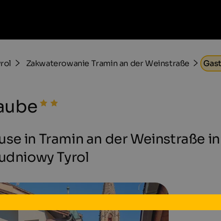
rol
Zakwaterowanie Tramin an der Weinstraße
Gast
aube
se in Tramin an der Weinstraße in
łudniowy Tyrol