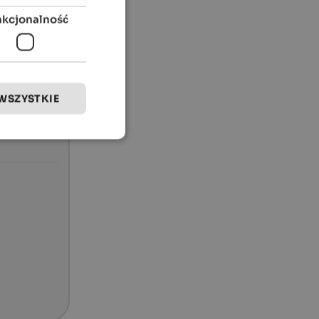
nkcjonalność
WSZYSTKIE