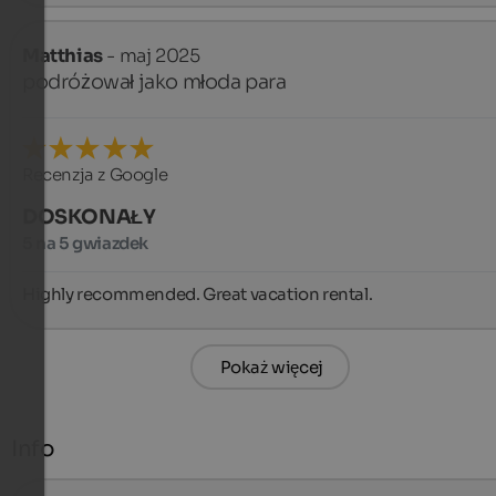
Matthias
- maj 2025
podróżował jako młoda para
Recenzja z Google
DOSKONAŁY
5 na 5 gwiazdek
Highly recommended. Great vacation rental.
Pokaż więcej
Info