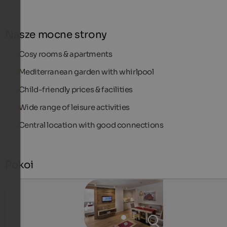
Nasze mocne strony
Cosy rooms & apartments
Mediterranean garden with whirlpool
Child-friendly prices & facilities
Wide range of leisure activities
Central location with good connections
Pokoi