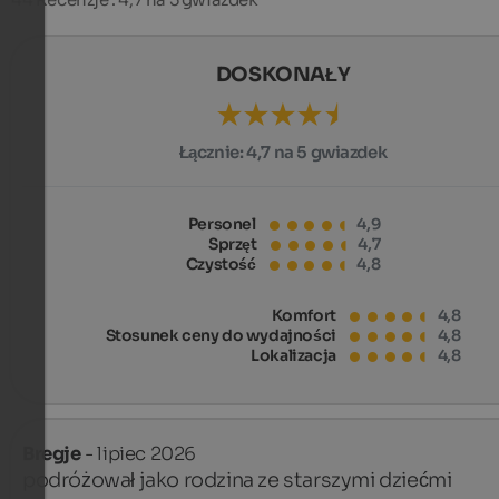
DOSKONAŁY
Łącznie:
4,7 na 5 gwiazdek
Personel
4,9
Sprzęt
4,7
Czystość
4,8
Komfort
4,8
Stosunek ceny do wydajności
4,8
Lokalizacja
4,8
Bregje
- lipiec 2026
podróżował jako rodzina ze starszymi dziećmi