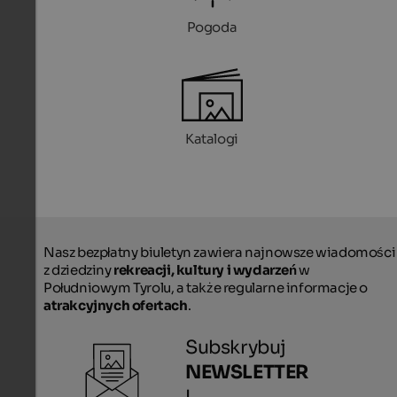
Pogoda
Katalogi
Nasz bezpłatny biuletyn zawiera najnowsze wiadomości
z dziedziny
rekreacji, kultury i wydarzeń
w
Południowym Tyrolu, a także regularne informacje o
atrakcyjnych ofertach
.
Subskrybuj
NEWSLETTER