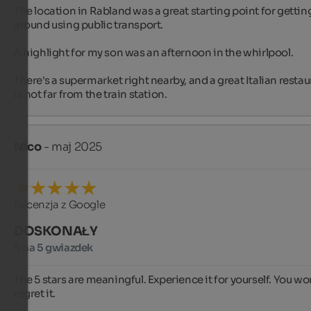
The location in Rabland was a great starting point for getting
around using public transport.

A highlight for my son was an afternoon in the whirlpool.

There's a supermarket right nearby, and a great Italian restau
is not far from the train station.
Nico
- maj 2025
Recenzja z Google
DOSKONAŁY
5 na 5 gwiazdek
The 5 stars are meaningful. Experience it for yourself. You won
regret it.