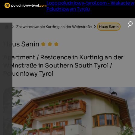
Logo poludniowy-tyrol.com - Wakacje w
Południowym Tyrolu
Zakwaterowanie Kurtinig an der Weinstraße
Haus Sanin
Haus Sanin
Apartment / Residence in Kurtinig an der
Weinstraße in Southern South Tyrol /
Południowy Tyrol