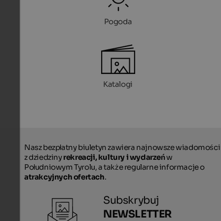
Pogoda
Katalogi
Nasz bezpłatny biuletyn zawiera najnowsze wiadomości
z dziedziny
rekreacji, kultury i wydarzeń
w
Południowym Tyrolu, a także regularne informacje o
atrakcyjnych ofertach
.
Subskrybuj
NEWSLETTER