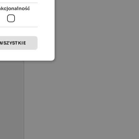
nkcjonalność
WSZYSTKIE