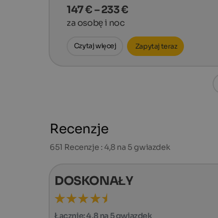
147 € – 233 €
za osobę i noc
Czytaj więcej
Zapytaj teraz
Recenzje
651
Recenzje : 4,8 na 5 gwiazdek
DOSKONAŁY
Łącznie:
4,8 na 5 gwiazdek