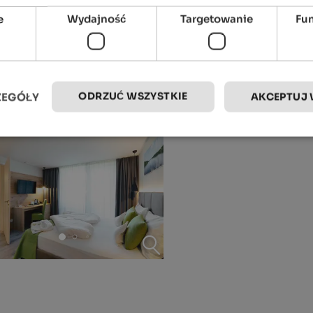
e
Wydajność
Targetowanie
Fu
ODRZUĆ WSZYSTKIE
ZEGÓŁY
AKCEPTUJ 