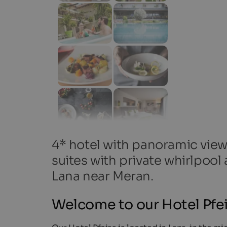
4* hotel with panoramic view
suites with private whirlpool
Lana near Meran.
Welcome to our Hotel Pfei