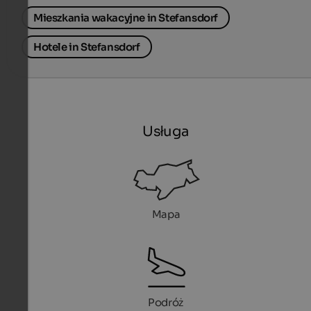
Mieszkania wakacyjne in Stefansdorf
Hotele in Stefansdorf
Usługa
Mapa
Podróż