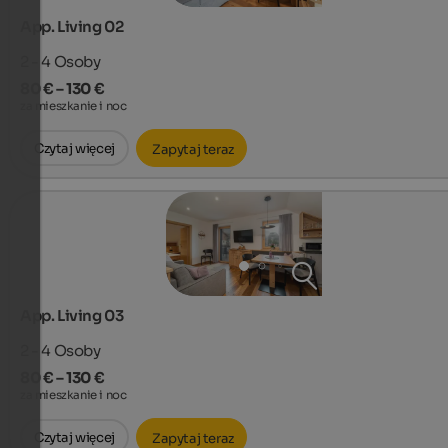
App. Living 02
2 - 4
Osoby
80 € – 130 €
za mieszkanie i noc
Czytaj więcej
Zapytaj teraz
App. Living 03
2 - 4
Osoby
80 € – 130 €
za mieszkanie i noc
Czytaj więcej
Zapytaj teraz