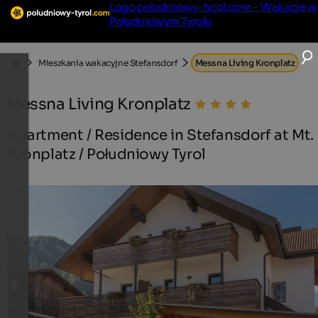
Logo poludniowy-tyrol.com - Wakacje w
Południowym Tyrolu
Mieszkania wakacyjne Stefansdorf
Messna Living Kronplatz
Messna Living Kronplatz
Apartment / Residence in Stefansdorf at Mt.
Kronplatz / Południowy Tyrol