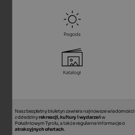
Pogoda
Katalogi
Nasz bezpłatny biuletyn zawiera najnowsze wiadomości
z dziedziny
rekreacji, kultury i wydarzeń
w
Południowym Tyrolu, a także regularne informacje o
atrakcyjnych ofertach
.