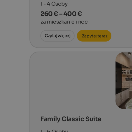
1 - 4
Osoby
260 € – 400 €
za mieszkanie i noc
Czytaj więcej
Zapytaj teraz
Family Classic Suite
1 - 6
Osoby