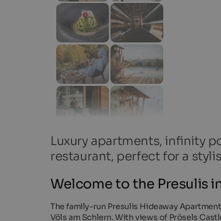
Luxury apartments, infinity 
restaurant, perfect for a sty
Welcome to the Presulis i
The family-run Presulis Hideaway Apartments
Völs am Schlern. With views of Prösels Castl