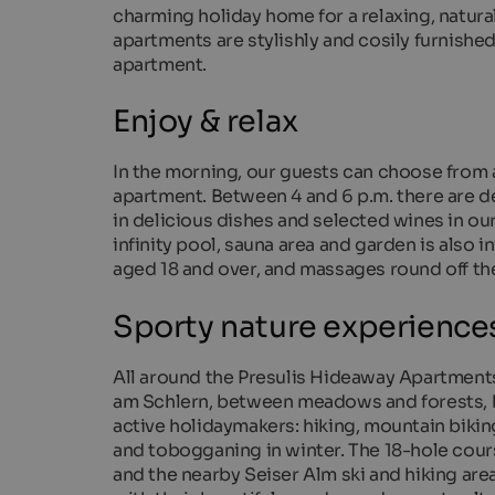
charming holiday home for a relaxing, natural
apartments are stylishly and cosily furnishe
apartment.
Enjoy & relax
In the morning, our guests can choose from a 
apartment. Between 4 and 6 p.m. there are de
in delicious dishes and selected wines in ou
infinity pool, sauna area and garden is also i
aged 18 and over, and massages round off th
Sporty nature experience
All around the Presulis Hideaway Apartments 
am Schlern, between meadows and forests, b
active holidaymakers: hiking, mountain bik
and tobogganing in winter. The 18-hole course 
and the nearby Seiser Alm ski and hiking area