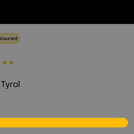
staurant
 Tyrol