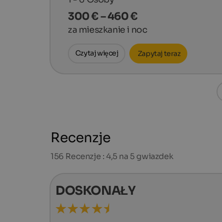
300 € – 460 €
za mieszkanie i noc
Czytaj więcej
Zapytaj teraz
Recenzje
156
Recenzje : 4,5 na 5 gwiazdek
DOSKONAŁY