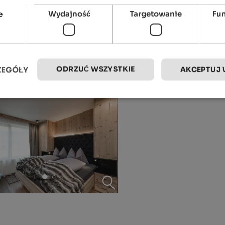
e
Wydajność
Targetowanie
Fu
ODRZUĆ WSZYSTKIE
ZEGÓŁY
AKCEPTUJ 