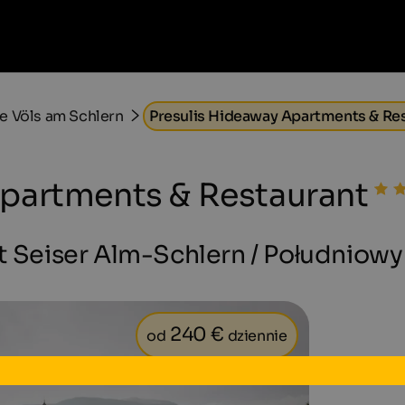
e Völs am Schlern
Presulis Hideaway Apartments & Re
Apartments & Restaurant
t Seiser Alm-Schlern / Południowy
240 €
od
dziennie