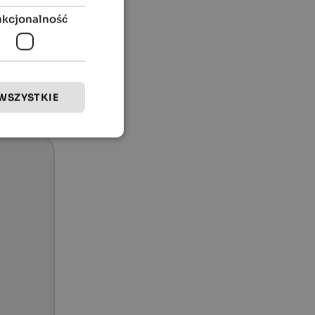
nkcjonalność
WSZYSTKIE