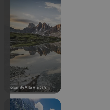
Dolomity Alta Via 3 i 4