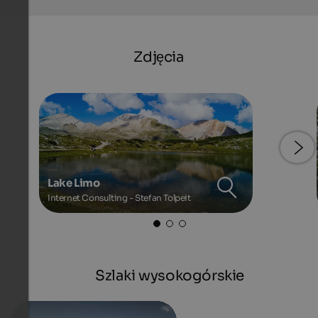
Zdjęcia
Lake Limo
Internet Consulting - Stefan Tolpeit
Szlaki wysokogórskie