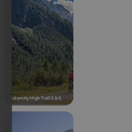
Dolomity High Trail 5 & 6