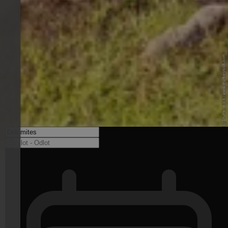
© Luboslav Tiles / Shutterstock - www.shutterstock.com