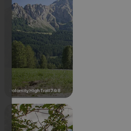
Dolomity High Trail 7 & 8