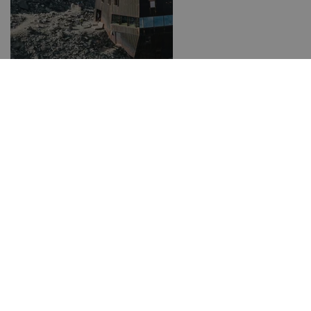
Stabeler Höhenweg