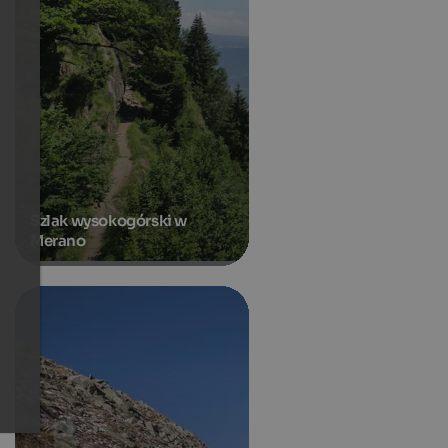
Szlak wysokogórski w
Merano