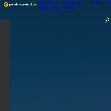
Logo poludniowy-tyrol.com - Wakacje w
Południowym Tyrolu