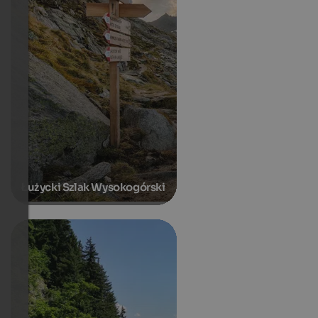
Łużycki Szlak Wysokogórski