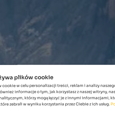
używa plików cookie
ookie w celu personalizacji treści, reklam i analizy naszeg
wnież informacje o tym, jak korzystasz z naszej witryny, n
alitycznym, którzy mogą łączyć je z innymi informacjami, kt
które zebrali w wyniku korzystania przez Ciebie z ich usług.
Po