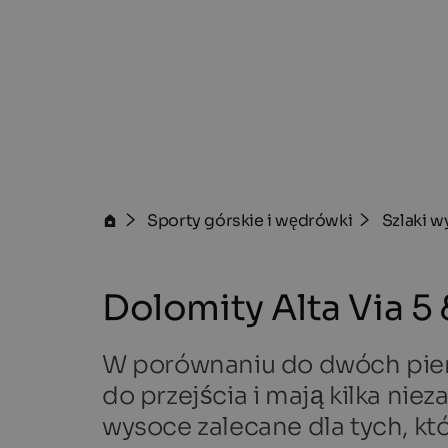
Sporty górskie i wędrówki
Szlaki 
Dolomity Alta Via 5 
W porównaniu do dwóch pierw
do przejścia i mają kilka ni
wysoce zalecane dla tych, któ