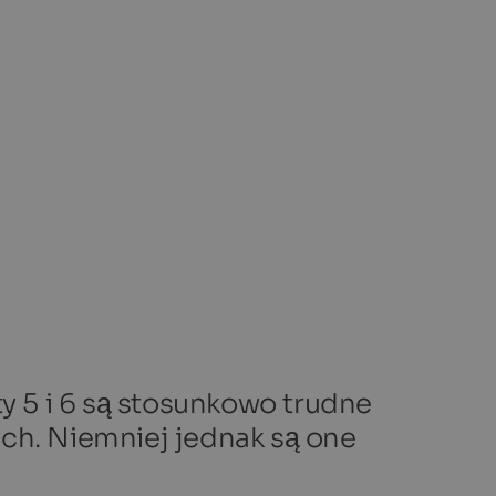
 5 i 6 są stosunkowo trudne
ych. Niemniej jednak są one