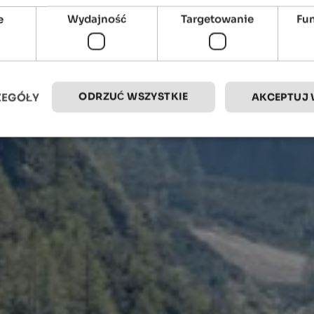
e
Wydajność
Targetowanie
Fu
ODRZUĆ WSZYSTKIE
ZEGÓŁY
AKCEPTUJ 