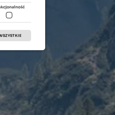
nkcjonalność
WSZYSTKIE