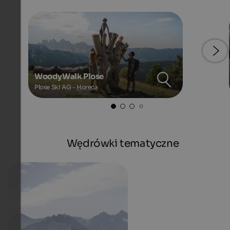
WoodyWalk Plose
Plose Ski AG - Horeca
Wędrówki tematyczne