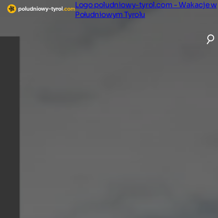
Logo poludniowy-tyrol.com - Wakacje w
Południowym Tyrolu