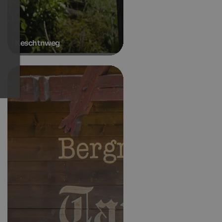
Keschtnweg