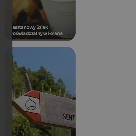
Kasztanowy Szlak
Doświadczalny w Foiana