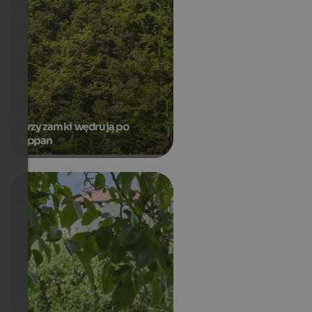
Trzy zamki wędrują po
Eppan