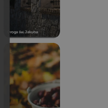
Droga św. Jakuba