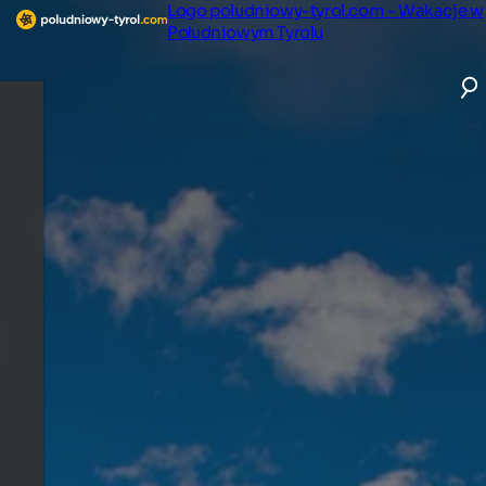
Logo poludniowy-tyrol.com - Wakacje w
Południowym Tyrolu