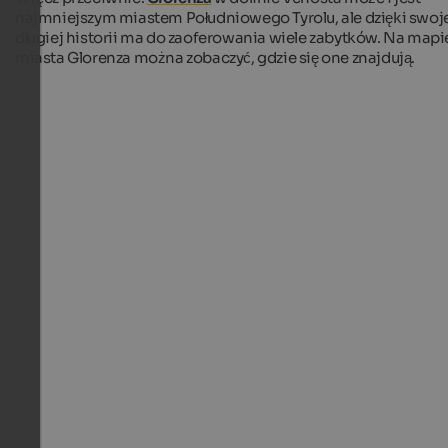
najmniejszym miastem Południowego Tyrolu, ale dzięki swoj
długiej historii ma do zaoferowania wiele zabytków. Na mapi
miasta Glorenza można zobaczyć, gdzie się one znajdują.