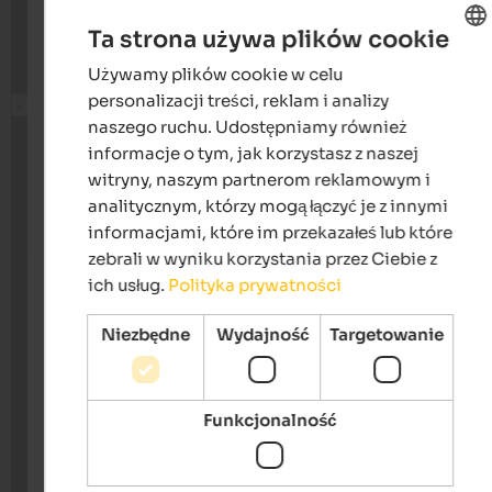
Ta strona używa plików cookie
Używamy plików cookie w celu
ENGLISH
personalizacji treści, reklam i analizy
POLISH
naszego ruchu. Udostępniamy również
informacje o tym, jak korzystasz z naszej
witryny, naszym partnerom reklamowym i
analitycznym, którzy mogą łączyć je z innymi
informacjami, które im przekazałeś lub które
zebrali w wyniku korzystania przez Ciebie z
ich usług.
Polityka prywatności
Niezbędne
Wydajność
Targetowanie
Funkcjonalność