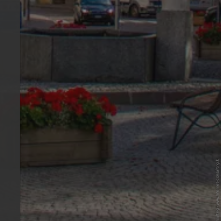
© Patrick K. - Internet Consulting - www.internet-consulting.it