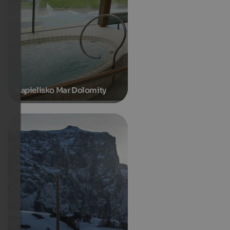
Kąpielisko Mar Dolomity