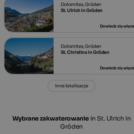
St. Ulrich in Gröden
St. Christina in Gröden
Inne lokalizacje
Wybrane zakwaterowanie
in St. Ulrich in
Gröden