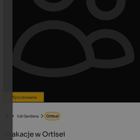
Wyszukiwanie
Val Gardena
Ortisei
Wakacje w Ortisei