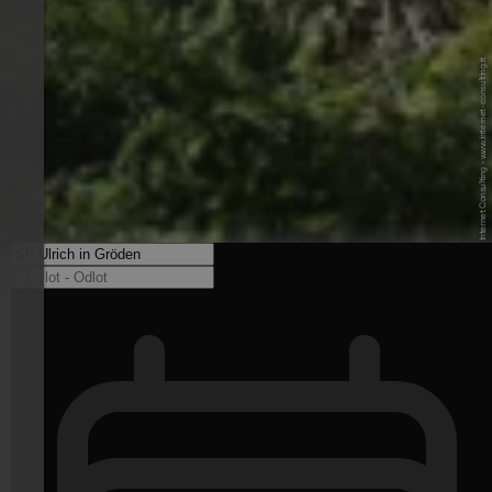
© Benedikt T. - Internet Consulting - www.internet-consulting.it