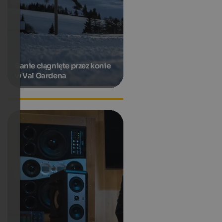
Sanie ciągnięte przez konie
w Val Gardena
Luis Trenker