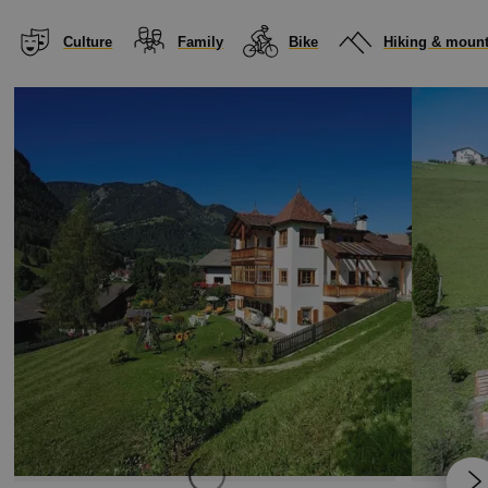
Culture
Family
Bike
Hiking & mount