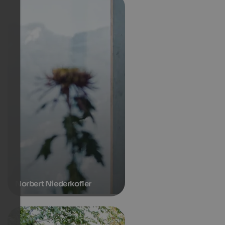
Norbert Niederkofler