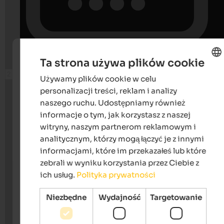
Ta strona używa plików cookie
Używamy plików cookie w celu
ENGLISH
personalizacji treści, reklam i analizy
POLISH
naszego ruchu. Udostępniamy również
informacje o tym, jak korzystasz z naszej
witryny, naszym partnerom reklamowym i
analitycznym, którzy mogą łączyć je z innymi
informacjami, które im przekazałeś lub które
zebrali w wyniku korzystania przez Ciebie z
ich usług.
Polityka prywatności
Niezbędne
Wydajność
Targetowanie