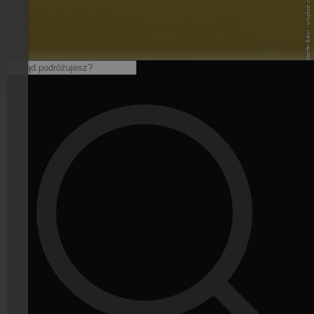
© Unsplash / Valentin Balan - unsplash.com