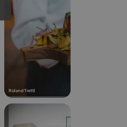
Roland Trettl