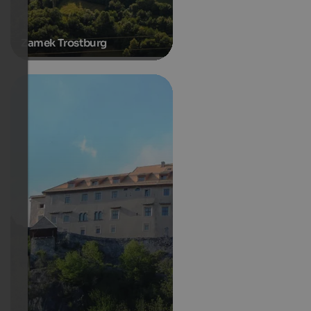
Zamek Trostburg