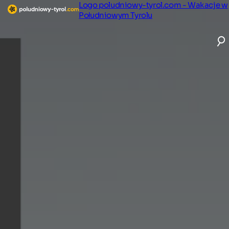
Logo poludniowy-tyrol.com - Wakacje w
Południowym Tyrolu