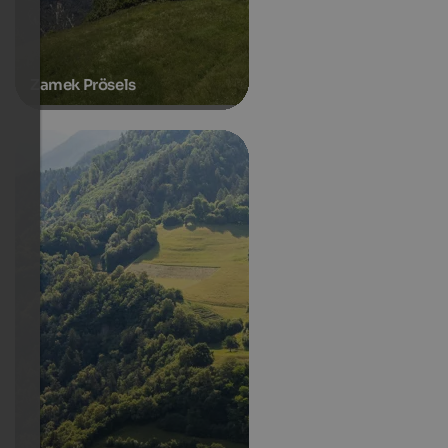
Zamek Prösels