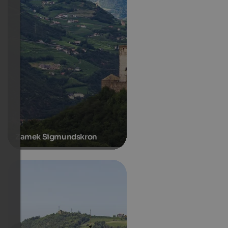
Zamek Sigmundskron