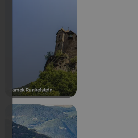
Zamek Runkelstein