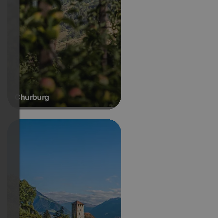
Churburg