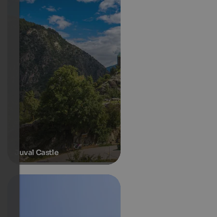
Juval Castle