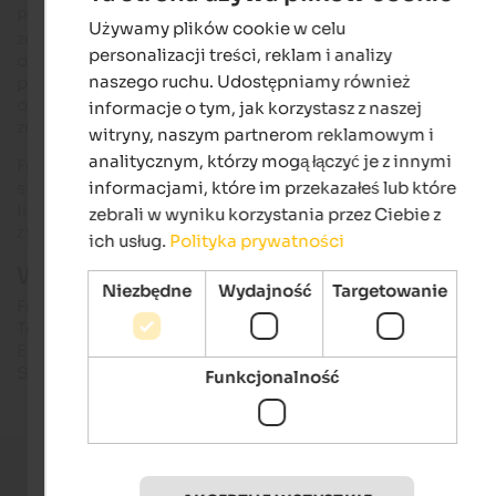
Po II wojnie światowej twierdza nie miała już żadnego
Używamy plików cookie w celu
ENGLISH
znaczenia i aż do początku XXI wieku była terenem wojskow
personalizacji treści, reklam i analizy
o ograniczonym dostępie. Dziś Fortezza jest własnością
POLISH
naszego ruchu. Udostępniamy również
prowincji i gminy. Części twierdzy zostały przebudowane w
ostatnich latach, aby zapewnić przestrzeń dla ciągle
informacje o tym, jak korzystasz z naszej
zmieniających się wystaw sztuki i wydarzeń.
witryny, naszym partnerom reklamowym i
analitycznym, którzy mogą łączyć je z innymi
Fortyfikacje można zwiedzać. Wycieczki historyczne odbywa
się co tydzień lub codziennie, w zależności od pory roku.
informacjami, które im przekazałeś lub które
Indywidualne spotkania i wycieczki grupowe są dostępne na
zebrali w wyniku korzystania przez Ciebie z
życzenie.
ich usług.
Polityka prywatności
Więcej informacji i godziny otwarcia:
Niezbędne
Wydajność
Targetowanie
Fortezza
Tel.: +39 0472 057218
E-mail: info@franzensfeste.info
Strona internetowa: franzensfeste.info
Funkcjonalność