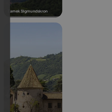
Zamek Sigmundskron