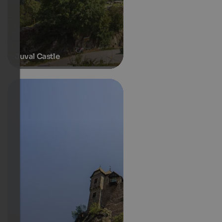
Juval Castle