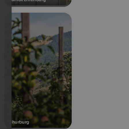
Churburg