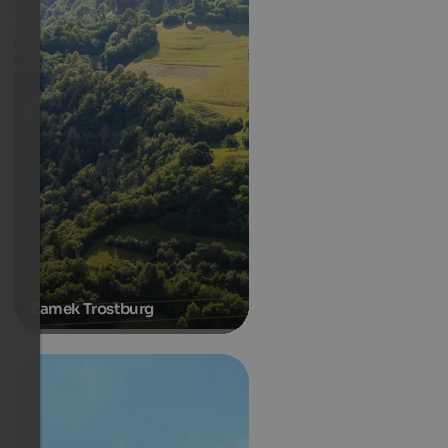
Zamek Trostburg