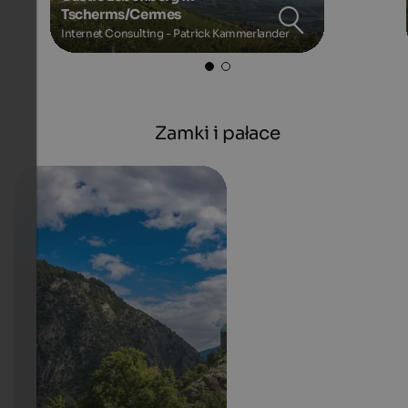
Tscherms/Cermes
Internet Consulting - Patrick Kammerlander
Zamki i pałace