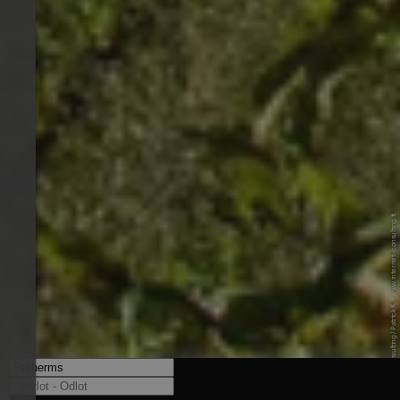
© Internet Consulting / Patrick K. - www.internet-consulting.it