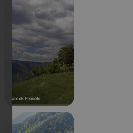
Zamek Prösels