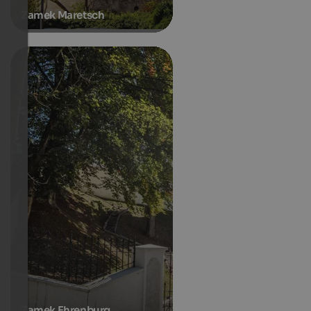
Zamek Maretsch
Zamek Ehrenburg