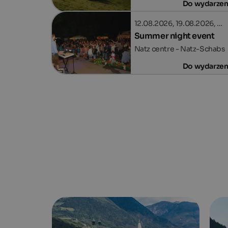
Do wydarzen
12.08.2026, 19.08.2026, …
Summer night event
Natz centre - Natz-Schabs
Do wydarzen