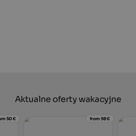
Aktualne oferty wakacyjne
om 50 €
from 98 €