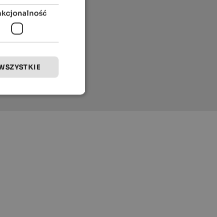
nkcjonalność
WSZYSTKIE