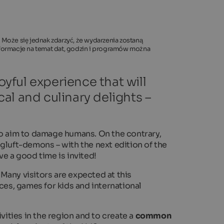
 Może się jednak zdarzyć, że wydarzenia zostaną
informacje na temat dat, godzin i programów można
oyful experience that will
al and culinary delights –
ho aim to damage humans. On the contrary,
luft-demons – with the next edition of the
e a good time is invited!
. Many visitors are expected at this
es, games for kids and international
vities in the region and to create a
common