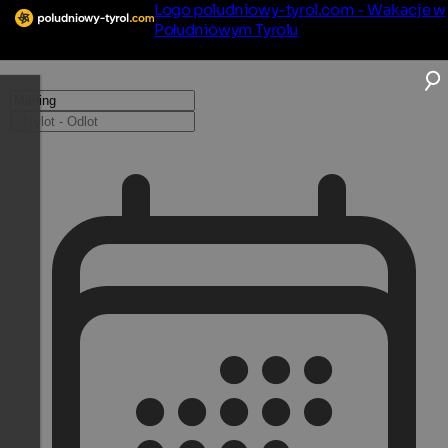
Logo poludniowy-tyrol.com - Wakacje w
Południowym Tyrolu