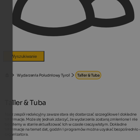
Wyszukiwanie
Wydarzenia Południowy Tyrol
Taller & Tuba
Taller & Tuba
Nasz zespół redakcyjny zawsze stara się dostarczać szczegółowe i dokładne
informacje. Może się jednak zdarzyć, że wydarzenia zostaną zmienione i nie
będziemy w stanie aktualizować ich w czasie rzeczywistym. Dokładne
informacje na temat dat, godzin i programów można uzyskać bezpośrednio
organizatora.