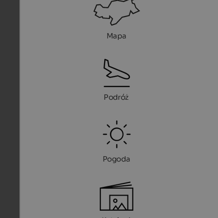
Mapa
Podróż
Pogoda