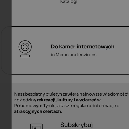
Katalogi
Do kamer internetowych
in Meran and environs
Nasz bezpłatny biuletyn zawiera najnowsze wiadomości
z dziedziny
rekreacji, kultury i wydarzeń
w
Południowym Tyrolu, a także regularne informacje o
atrakcyjnych ofertach
.
Subskrybuj