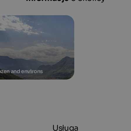
zen and environs
Usługa