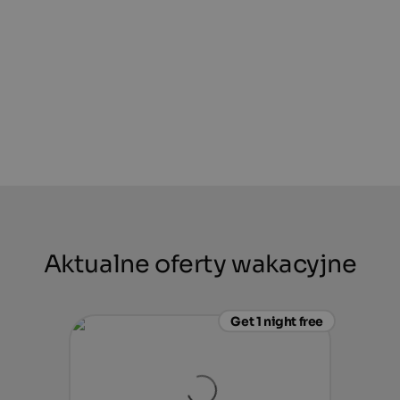
Aktualne oferty wakacyjne
Get 1 night free