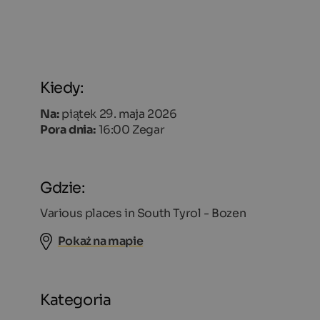
Kiedy:
Na:
piątek 29. maja 2026
Pora dnia:
16:00 Zegar
Gdzie:
Various places in South Tyrol - Bozen
Pokaż na mapie
Kategoria