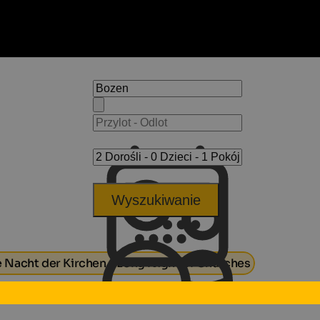
Wyszukiwanie
 Nacht der Kirchen - Long Night of Churches