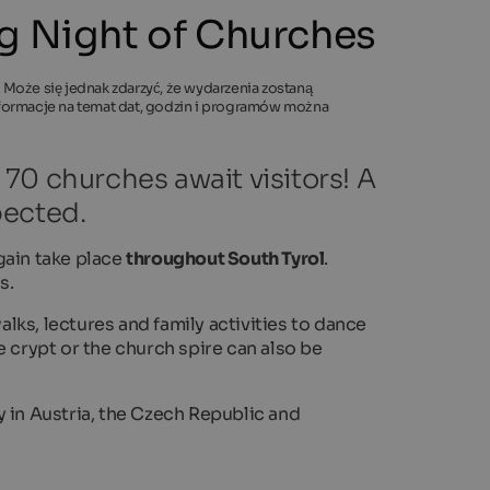
ng Night of Churches
 Może się jednak zdarzyć, że wydarzenia zostaną
informacje na temat dat, godzin i programów można
70 churches await visitors! A
pected.
gain take place
throughout South Tyrol
.
s.
alks, lectures and family activities to dance
 crypt or the church spire can also be
y in Austria, the Czech Republic and