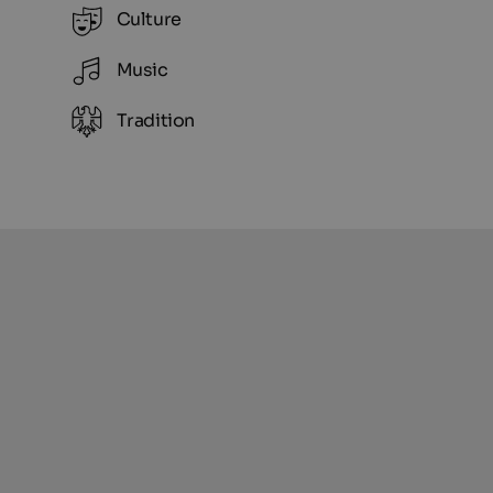
Culture
Music
Tradition