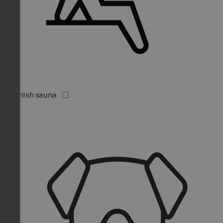
Finnish sauna