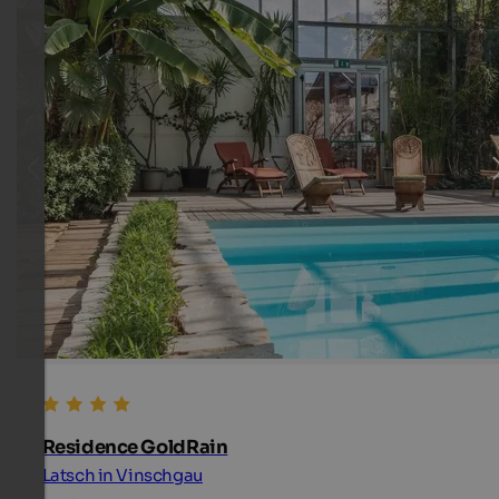
Residence GoldRain
Latsch in Vinschgau