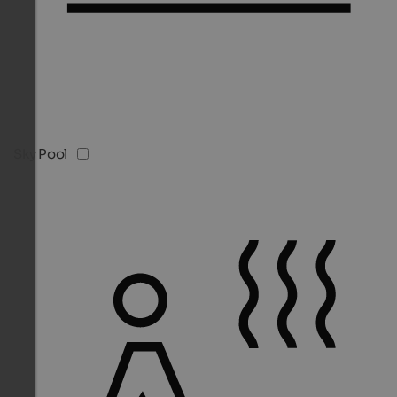
Sky Pool