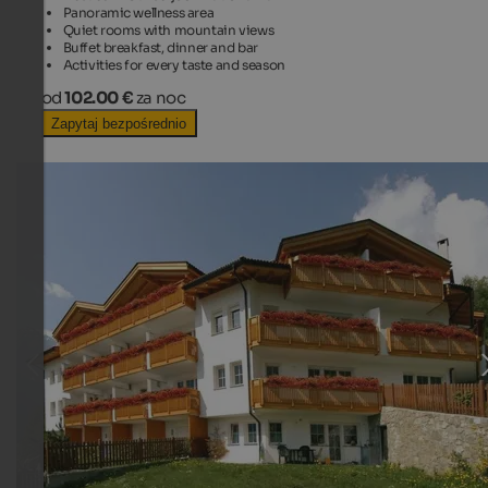
Panoramic wellness area
Quiet rooms with mountain views
Buffet breakfast, dinner and bar
Activities for every taste and season
od
102.00 €
za noc
Zapytaj bezpośrednio