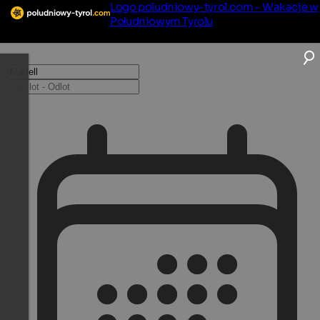
Logo poludniowy-tyrol.com - Wakacje w
Południowym Tyrolu