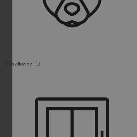
Pets allowed