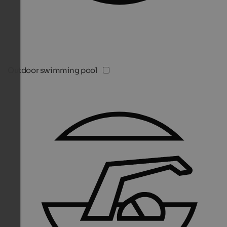
Outdoor swimming pool