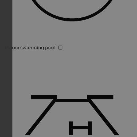
Indoor swimming pool