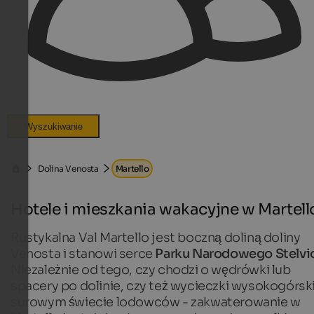
Wyszukiwanie
Dolina Venosta
Martello
Hotele i mieszkania wakacyjne w Martell
Rustykalna Val Martello jest boczną doliną doliny
Venosta i stanowi serce
Parku Narodowego Stelvi
Niezależnie od tego, czy chodzi o wędrówki lub
spacery po dolinie, czy też wycieczki wysokogórsk
surowym świecie lodowców - zakwaterowanie w