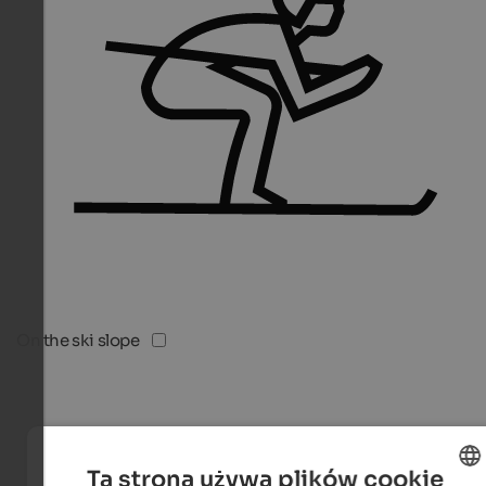
On the ski slope
Ta strona używa plików cookie