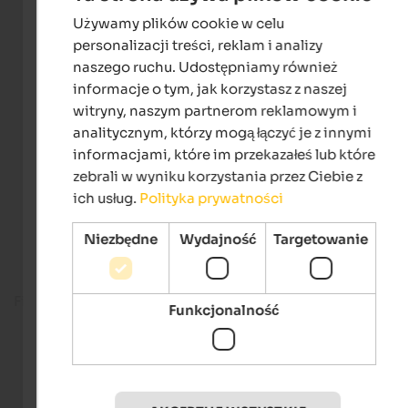
Używamy plików cookie w celu
ENGLISH
personalizacji treści, reklam i analizy
POLISH
naszego ruchu. Udostępniamy również
informacje o tym, jak korzystasz z naszej
witryny, naszym partnerom reklamowym i
analitycznym, którzy mogą łączyć je z innymi
informacjami, które im przekazałeś lub które
zebrali w wyniku korzystania przez Ciebie z
ich usług.
Polityka prywatności
Niezbędne
Wydajność
Targetowanie
Fitness room
Funkcjonalność