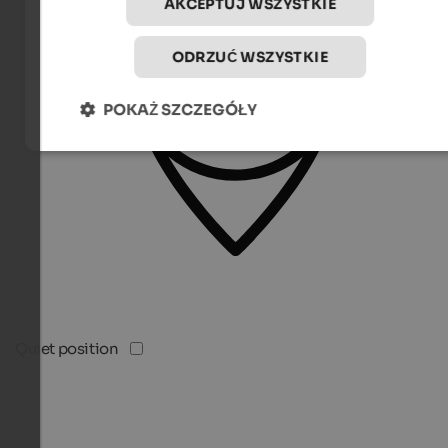
AKCEPTUJ WSZYSTKIE
ODRZUĆ WSZYSTKIE
POKAŻ SZCZEGÓŁY
Quiet position