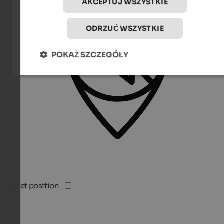
AKCEPTUJ WSZYSTKIE
ODRZUĆ WSZYSTKIE
POKAŻ SZCZEGÓŁY
Quiet position