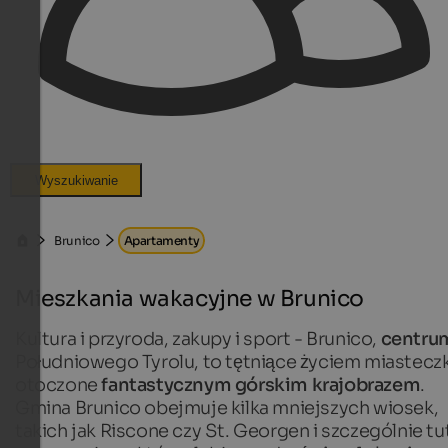
Wyszukiwanie
Brunico
Apartamenty
Mieszkania wakacyjne w Brunico
Kultura i przyroda, zakupy i sport - Brunico,
centru
Południowego Tyrolu, to tętniące życiem miastecz
otoczone
fantastycznym górskim krajobrazem
.
Gmina Brunico obejmuje kilka mniejszych wiosek,
takich jak Riscone czy St. Georgen i szczególnie tu