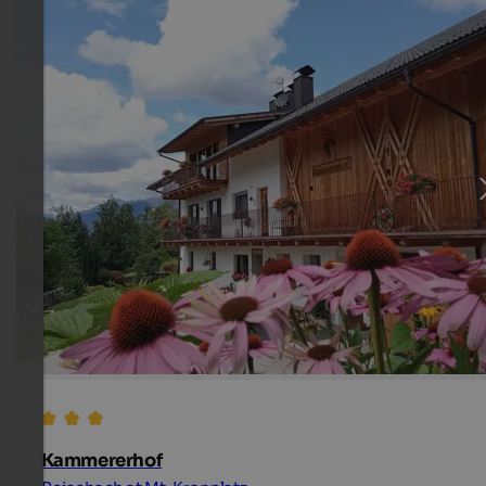
Kammererhof