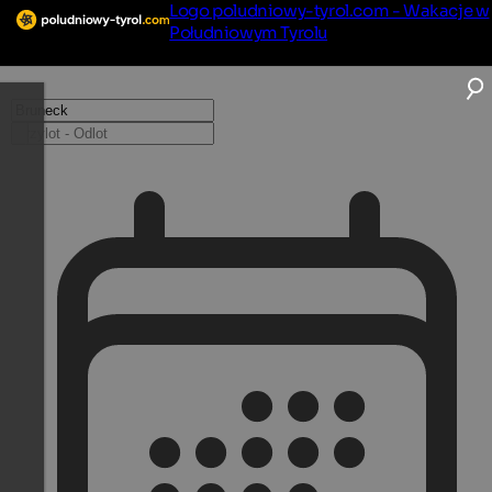
Logo poludniowy-tyrol.com - Wakacje w
Południowym Tyrolu