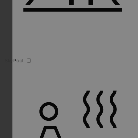
Sky Pool