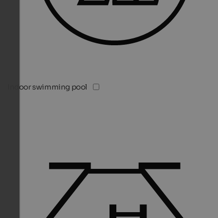
Indoor swimming pool