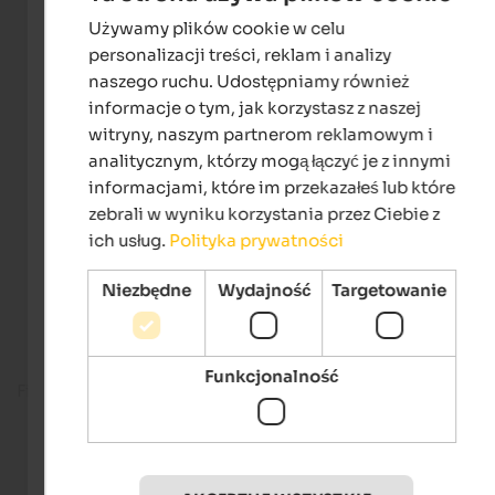
Używamy plików cookie w celu
ENGLISH
personalizacji treści, reklam i analizy
POLISH
naszego ruchu. Udostępniamy również
informacje o tym, jak korzystasz z naszej
witryny, naszym partnerom reklamowym i
analitycznym, którzy mogą łączyć je z innymi
informacjami, które im przekazałeś lub które
zebrali w wyniku korzystania przez Ciebie z
ich usług.
Polityka prywatności
Niezbędne
Wydajność
Targetowanie
Funkcjonalność
Fitness room