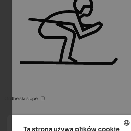
On the ski slope
Ta strona używa plików cookie