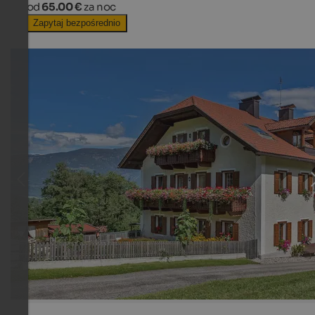
od
65.00 €
za noc
Zapytaj bezpośrednio