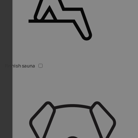
Finnish sauna