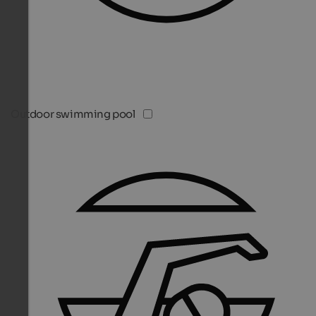
Outdoor swimming pool