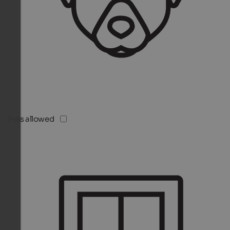
Pets allowed