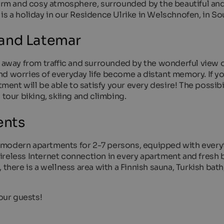
 warm and cosy atmosphere, surrounded by the beautiful an
is a holiday in our Residence Ulrike in Welschnofen, in Sou
 and Latemar
, away from traffic and surrounded by the wonderful view o
d worries of everyday life become a distant memory. If y
tment will be able to satisfy your every desire! The possibi
 tour biking, skiing and climbing.
ents
 modern apartments for 2-7 persons, equipped with every
ireless Internet connection in every apartment and fresh 
there is a wellness area with a Finnish sauna, Turkish bath,
our guests!