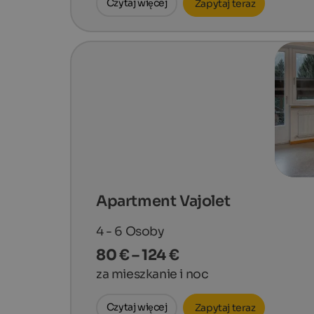
Czytaj więcej
Zapytaj teraz
Apartment Vajolet
4 - 6
Osoby
80 € – 124 €
za mieszkanie i noc
Czytaj więcej
Zapytaj teraz