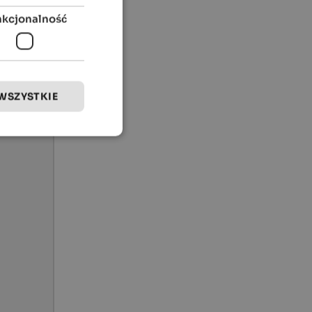
nkcjonalność
WSZYSTKIE