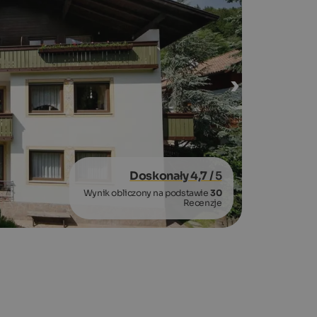
Doskonały 4,7
/ 5
Wynik obliczony na podstawie
30
Recenzje