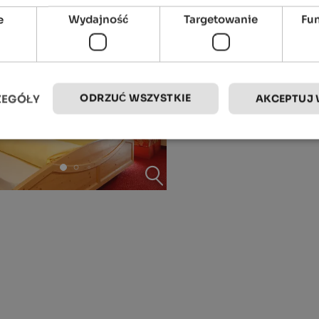
e
Wydajność
Targetowanie
Fu
ODRZUĆ WSZYSTKIE
ZEGÓŁY
AKCEPTUJ 