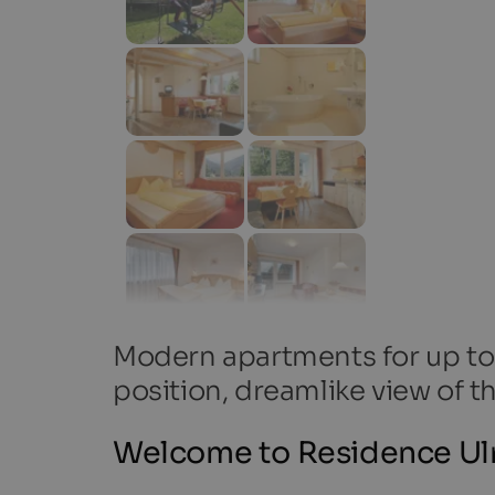
Modern apartments for up to 
position, dreamlike view of 
Welcome to Residence Ulr