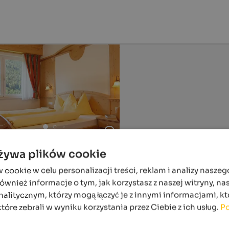
używa plików cookie
ookie w celu personalizacji treści, reklam i analizy naszeg
wnież informacje o tym, jak korzystasz z naszej witryny, n
alitycznym, którzy mogą łączyć je z innymi informacjami, kt
które zebrali w wyniku korzystania przez Ciebie z ich usług.
Po