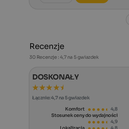
Recenzje
30
Recenzje : 4,7 na 5 gwiazdek
DOSKONAŁY
Łącznie:
4,7 na 5 gwiazdek
Komfort
4,8
Stosunek ceny do wydajności
4,9
Lokalizacja
4,8