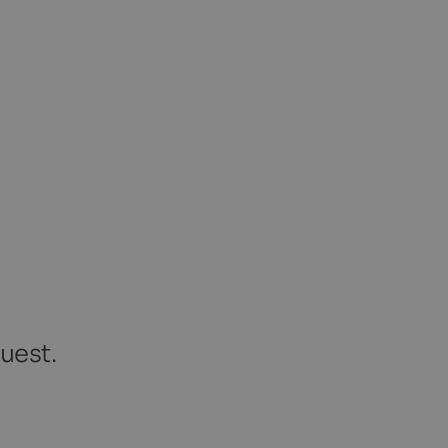
uest.