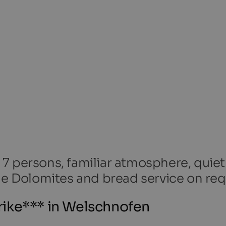
7 persons, familiar atmosphere, quiet
the Dolomites and bread service on req
ike*** in Welschnofen