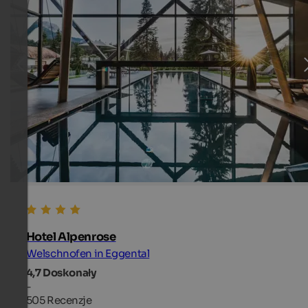
Hotel Alpenrose
Welschnofen in Eggental
4,7
Doskonały
-
505 Recenzje