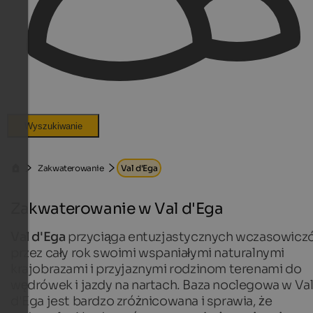
Wyszukiwanie
Zakwaterowanie
Val d'Ega
Zakwaterowanie w Val d'Ega
Val d'Ega
przyciąga entuzjastycznych wczasowicz
przez cały rok swoimi wspaniałymi naturalnymi
krajobrazami i przyjaznymi rodzinom terenami do
wędrówek i jazdy na nartach. Baza noclegowa w Va
d'Ega jest bardzo zróżnicowana i sprawia, że