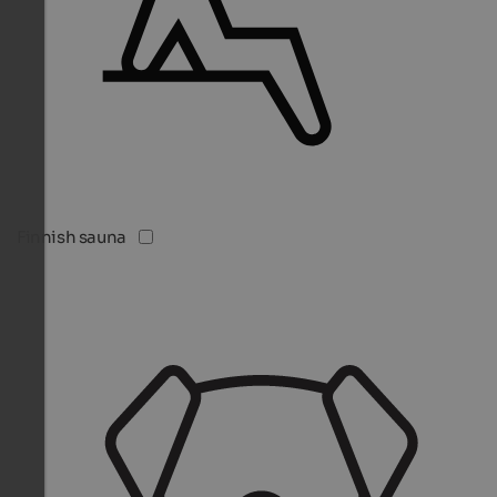
Finnish sauna