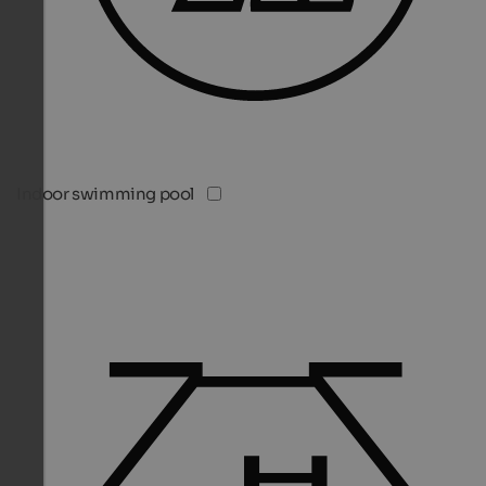
Indoor swimming pool