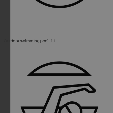
Outdoor swimming pool