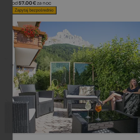
od
57.00 €
za noc
Zapytaj bezpośrednio