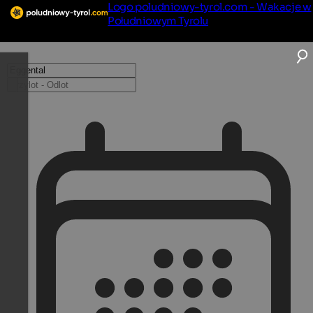
Logo poludniowy-tyrol.com - Wakacje w
Południowym Tyrolu