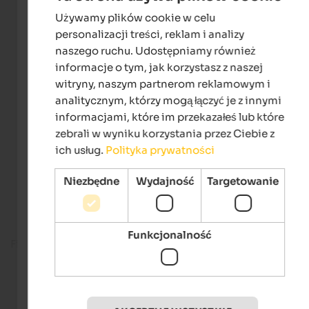
Używamy plików cookie w celu
ENGLISH
personalizacji treści, reklam i analizy
POLISH
naszego ruchu. Udostępniamy również
informacje o tym, jak korzystasz z naszej
witryny, naszym partnerom reklamowym i
analitycznym, którzy mogą łączyć je z innymi
informacjami, które im przekazałeś lub które
zebrali w wyniku korzystania przez Ciebie z
ich usług.
Polityka prywatności
Niezbędne
Wydajność
Targetowanie
Funkcjonalność
Fitness room