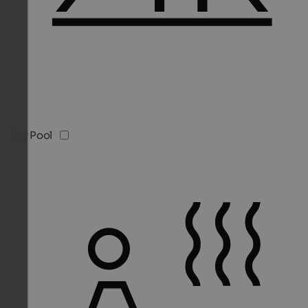
Sky Pool