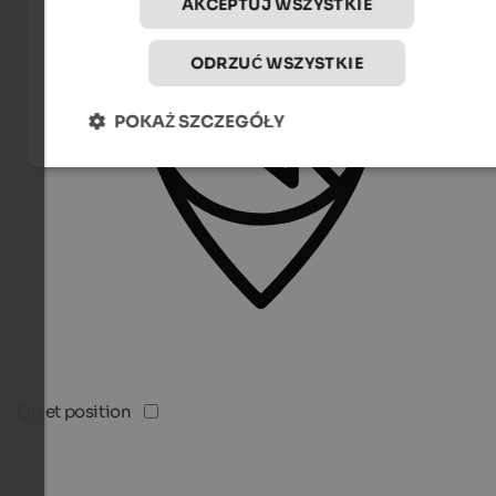
AKCEPTUJ WSZYSTKIE
ODRZUĆ WSZYSTKIE
POKAŻ SZCZEGÓŁY
Quiet position