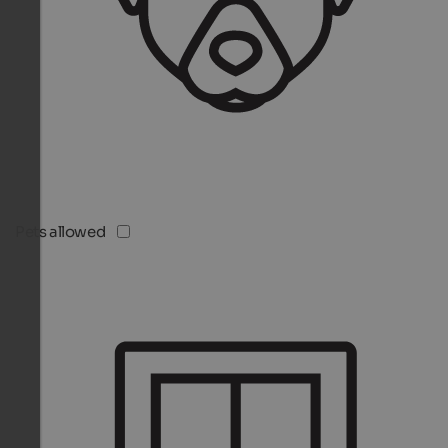
Pets allowed