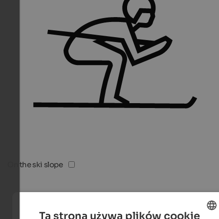
On the ski slope
Ta strona używa plików cookie