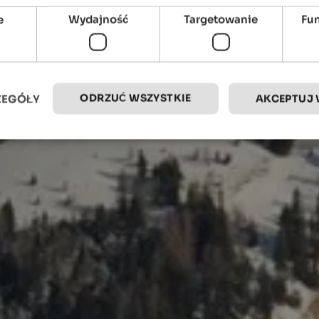
e
Wydajność
Targetowanie
Fu
ODRZUĆ WSZYSTKIE
ZEGÓŁY
AKCEPTUJ 