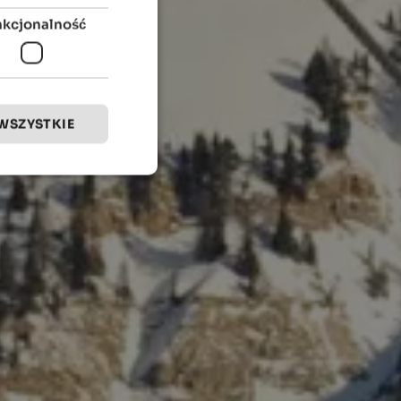
nkcjonalność
WSZYSTKIE