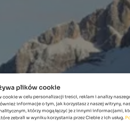
używa plików cookie
ookie w celu personalizacji treści, reklam i analizy naszeg
wnież informacje o tym, jak korzystasz z naszej witryny, n
alitycznym, którzy mogą łączyć je z innymi informacjami, kt
które zebrali w wyniku korzystania przez Ciebie z ich usług.
Po