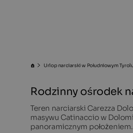
Urlop narciarski w Południowym Tyrol
Rodzinny ośrodek na
Teren narciarski Carezza Dol
masywu Catinaccio w Dolomita
panoramicznym położeniem.