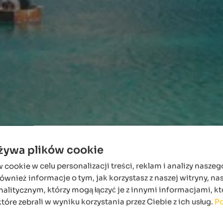
używa plików cookie
ookie w celu personalizacji treści, reklam i analizy naszeg
wnież informacje o tym, jak korzystasz z naszej witryny, n
alitycznym, którzy mogą łączyć je z innymi informacjami, kt
które zebrali w wyniku korzystania przez Ciebie z ich usług.
Po