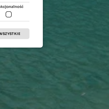
nkcjonalność
WSZYSTKIE