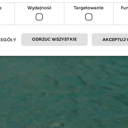
e
Wydajność
Targetowanie
Fu
ODRZUĆ WSZYSTKIE
ZEGÓŁY
AKCEPTUJ 