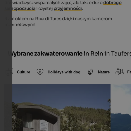
doświadczysz wspaniałych zajęć, ale także dużo
dobrego
samopoczucia
i czystej
przyjemności
.
Rzuć okiem na Riva di Tures dzięki naszym kamerom
internetowym!
Wybrane zakwaterowanie
in Rein in Taufer
Culture
Holidays with dog
Nature
F