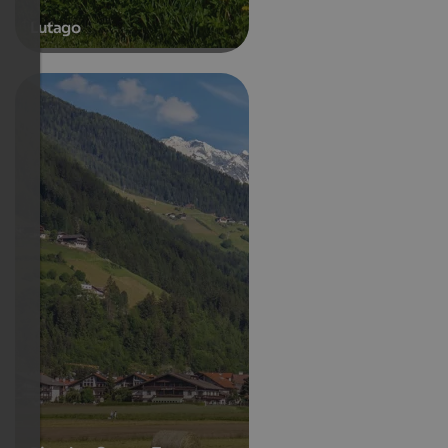
Lutago