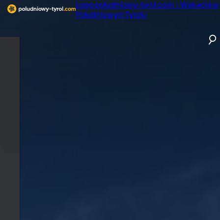
Logo poludniowy-tyrol.com - Wakacje w
Południowym Tyrolu