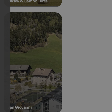
Piasek w Campo Tures
San Giovanni