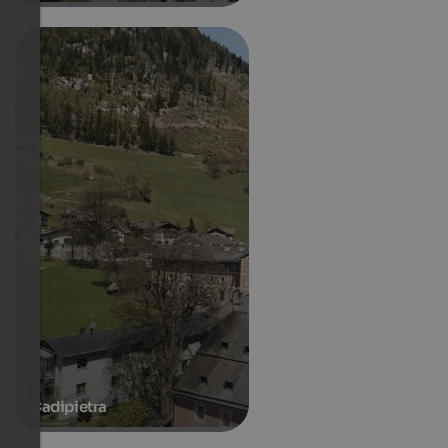
Cadipietra