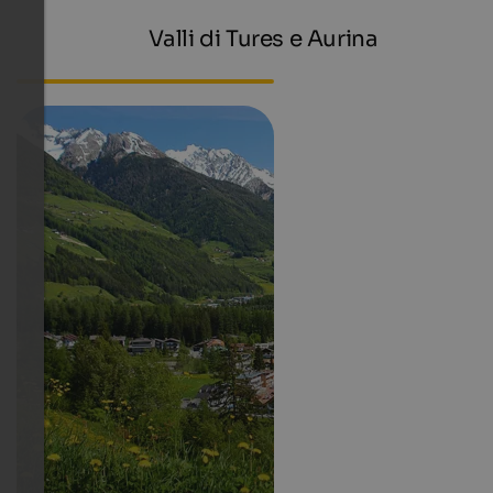
Valli di Tures e Aurina
Webcam South Tyrol