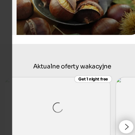
Aktualne oferty wakacyjne
Get 1 night free