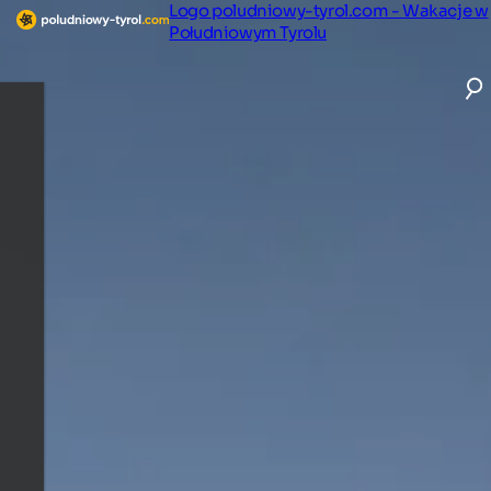
Logo poludniowy-tyrol.com - Wakacje w
Południowym Tyrolu