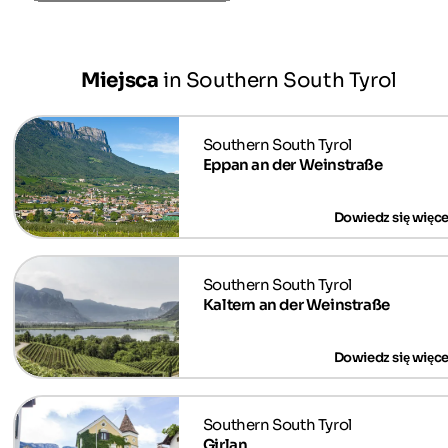
Miejsca
in Southern South Tyrol
Eppan an der Weinstraße
Kaltern an der Weinstraße
Girlan