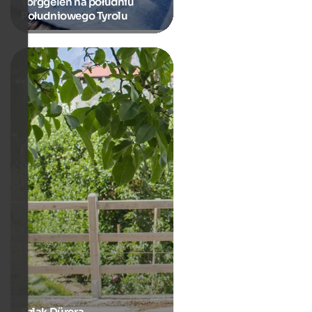
Törggelen na południu
Południowego Tyrolu
Szlak Dürera