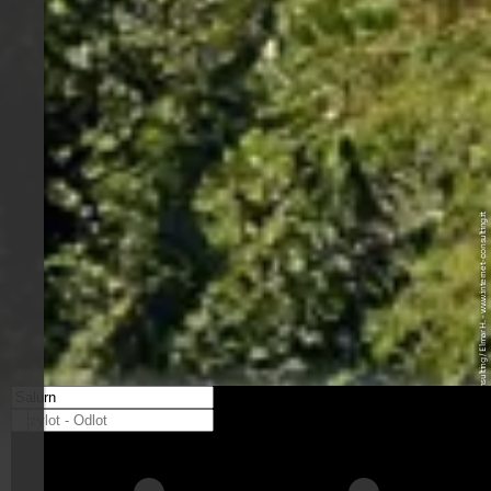
© Internet Consulting / Elmar H. - www.internet-consulting.it