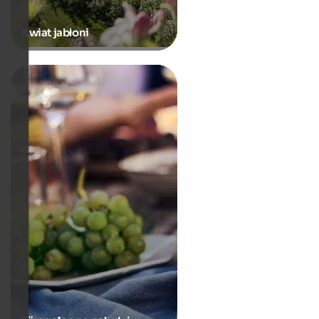
Kwiat jabłoni