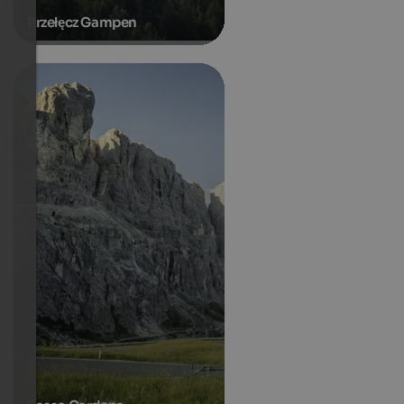
Przełęcz Gampen