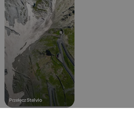
Przełęcz Stelvio