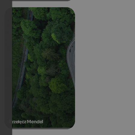
Przełęcz Mendel