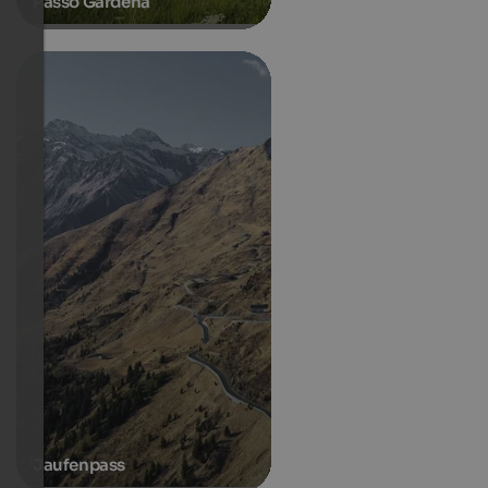
Passo Gardena
Jaufenpass