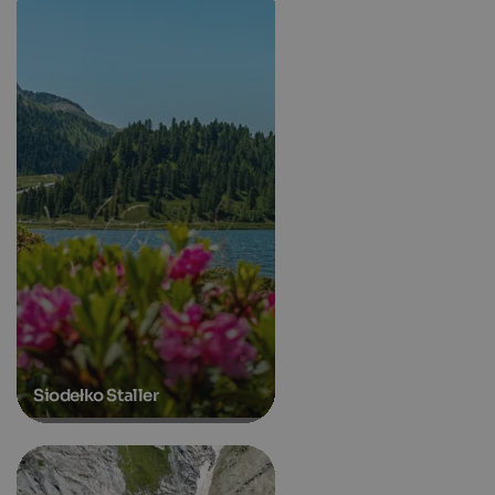
Siodełko Staller