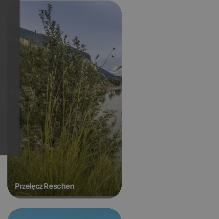
Przełęcz Reschen