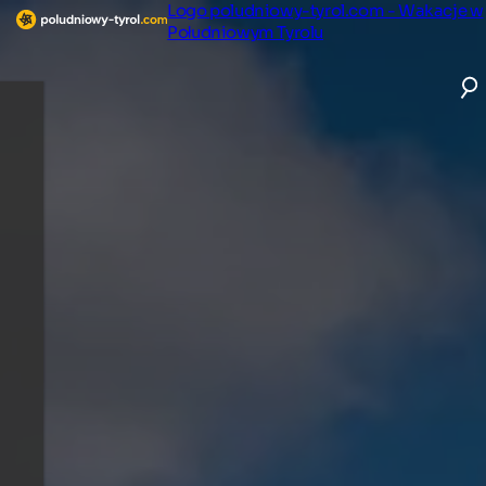
Logo poludniowy-tyrol.com - Wakacje w
Południowym Tyrolu