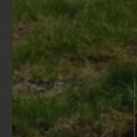
© Tourismusgenossenschaft Sterzing Pfitsch Freienfeld - www.sterzing.com