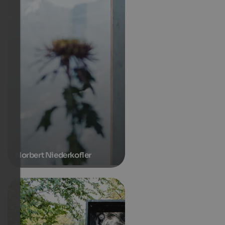
Norbert Niederkofler