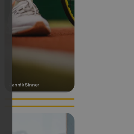
Jannik Sinner
Lilli Gruber
Luis Trenker