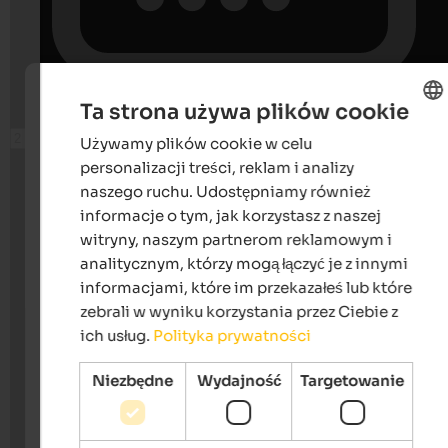
Ta strona używa plików cookie
Używamy plików cookie w celu
ENGLISH
personalizacji treści, reklam i analizy
POLISH
naszego ruchu. Udostępniamy również
informacje o tym, jak korzystasz z naszej
witryny, naszym partnerom reklamowym i
analitycznym, którzy mogą łączyć je z innymi
informacjami, które im przekazałeś lub które
zebrali w wyniku korzystania przez Ciebie z
ich usług.
Polityka prywatności
Niezbędne
Wydajność
Targetowanie