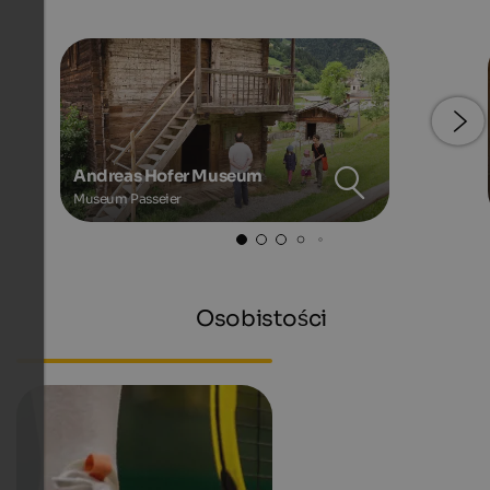
Andreas Hofer Museum
Museum Passeier
Osobistości
Hanspeter Eisendle