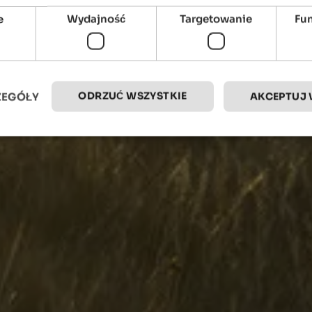
e
Wydajność
Targetowanie
Fu
ODRZUĆ WSZYSTKIE
ZEGÓŁY
AKCEPTUJ 