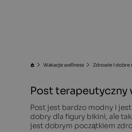
Wakacje wellness
Zdrowie i dobre
Post terapeutyczny 
Post jest bardzo modny i jest 
dobry dla figury bikini, ale t
jest dobrym początkiem zdro