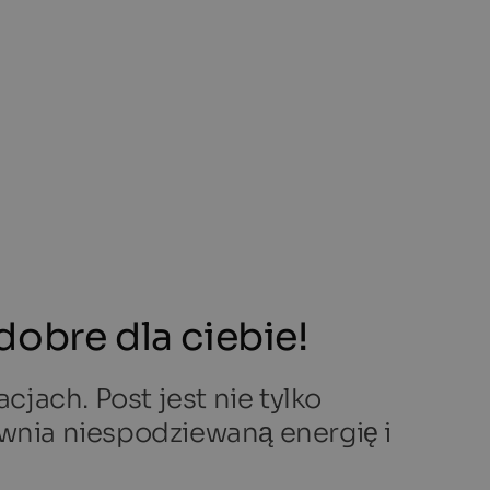
obre dla ciebie!
cjach. Post jest nie tylko
apewnia niespodziewaną energię i