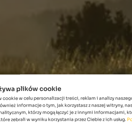
używa plików cookie
ookie w celu personalizacji treści, reklam i analizy naszeg
wnież informacje o tym, jak korzystasz z naszej witryny, n
alitycznym, którzy mogą łączyć je z innymi informacjami, kt
które zebrali w wyniku korzystania przez Ciebie z ich usług.
Po