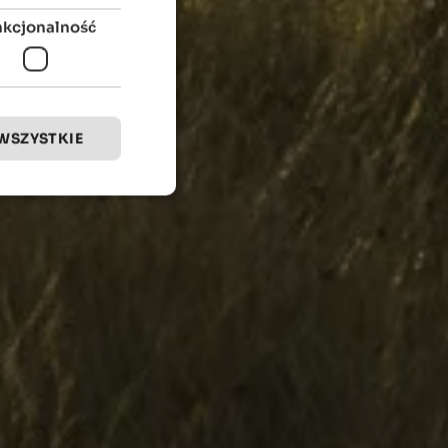
nkcjonalność
WSZYSTKIE