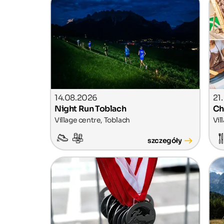
14.08.2026
21
Night Run Toblach
Ch
Village centre, Toblach
Vil
szczegóły