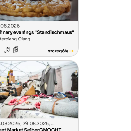
.08.2026
linary evenings "Standlschmaus"
terolang, Olang
szczegóły
.08.2026, 29.08.2026, …
ent Market SelberGMOCHT