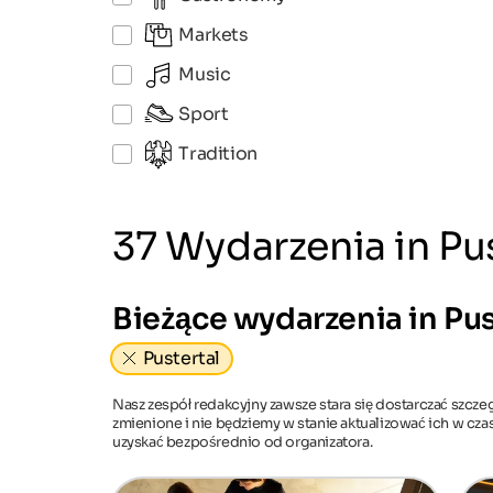
Markets
Music
Sport
Tradition
37 Wydarzenia in Pu
Bieżące wydarzenia in Pus
Pustertal
Nasz zespół redakcyjny zawsze stara się dostarczać szcze
zmienione i nie będziemy w stanie aktualizować ich w cz
uzyskać bezpośrednio od organizatora.