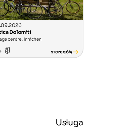
.09.2026
oica Dolomiti
lage centre, Innichen
szczegóły
Usługa