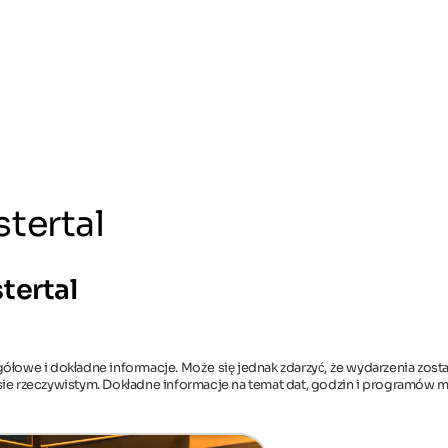
stertal
tertal
gółowe i dokładne informacje. Może się jednak zdarzyć, że wydarzenia zost
asie rzeczywistym. Dokładne informacje na temat dat, godzin i programów 