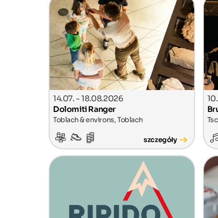
14.07. - 18.08.2026
10
Dolomiti Ranger
Br
Toblach & environs, Toblach
Tsc
szczegóły