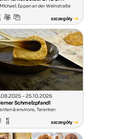
 Michael, Eppan an der Weinstraße
szczegóły
.08.2025 - 25.10.2026
 Terner Schmelzpfandl
enten & environs, Terenten
szczegóły