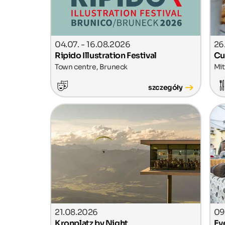
04.07. - 16.08.2026
26
Ripido Illustration Festival
Cu
Town centre, Bruneck
Mit
szczegóły
21.08.2026
09
Kronplatz by Night
Ev