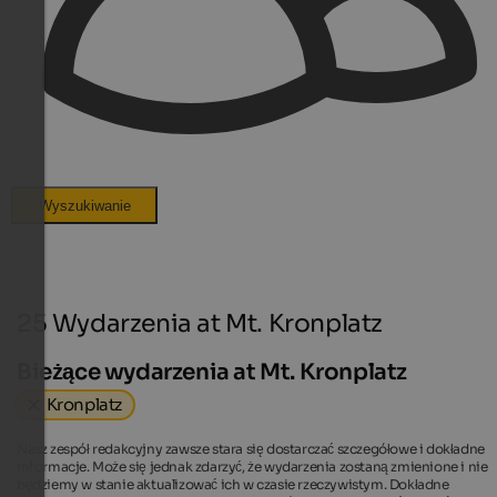
Wyszukiwanie
25 Wydarzenia at Mt. Kronplatz
Bieżące wydarzenia at Mt. Kronplatz
Kronplatz
Nasz zespół redakcyjny zawsze stara się dostarczać szczegółowe i dokładne
informacje. Może się jednak zdarzyć, że wydarzenia zostaną zmienione i nie
będziemy w stanie aktualizować ich w czasie rzeczywistym. Dokładne