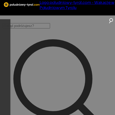
Logo poludniowy-tyrol.com - Wakacje w
Południowym Tyrolu