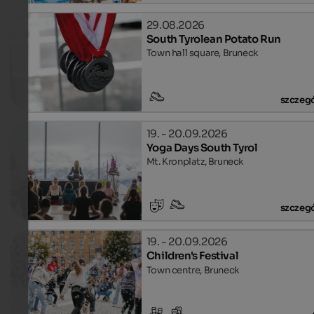
29.08.2026
South Tyrolean Potato Run
Town hall square, Bruneck
szczeg
19. - 20.09.2026
Yoga Days South Tyrol
Mt. Kronplatz, Bruneck
szczeg
19. - 20.09.2026
Children's Festival
Town centre, Bruneck