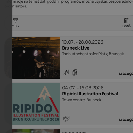
informacje na temat dat, godzin i programów można uzyskać bezpośrednio
organizatora.
reset
Filtry
10.07. - 28.08.2026
Bruneck Live
Tschurtschenthaler Platz, Bruneck
szczeg
04.07. - 16.08.2026
Ripido Illustration Festival
Town centre, Bruneck
szczeg