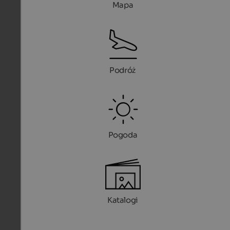
Mapa
Podróż
Pogoda
Katalogi