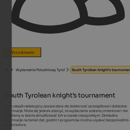
Wyszukiwanie
Wydarzenia Południowy Tyrol
South Tyrolean knight’s tournamen
South Tyrolean knight’s tournament
Nasz zespół redakcyjny zawsze stara się dostarczać szczegółowe i dokładne
informacje. Może się jednak zdarzyć, że wydarzenia zostaną zmienione i nie
będziemy w stanie aktualizować ich w czasie rzeczywistym. Dokładne
informacje na temat dat, godzin i programów można uzyskać bezpośrednio
organizatora.