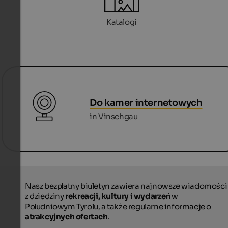
Katalogi
Do kamer internetowych
in Vinschgau
Nasz bezpłatny biuletyn zawiera najnowsze wiadomości
z dziedziny
rekreacji, kultury i wydarzeń
w
Południowym Tyrolu, a także regularne informacje o
atrakcyjnych ofertach
.