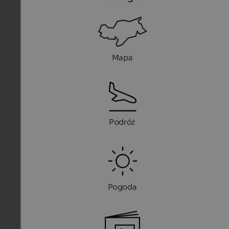
Mapa
Podróż
Pogoda