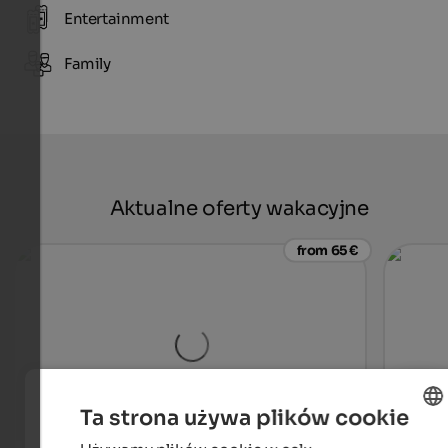
Entertainment
Family
Aktualne oferty wakacyjne
from 65 €
Ta strona używa plików cookie