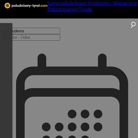
Logo poludniowy-tyrol.com - Wakacje w
Południowym Tyrolu