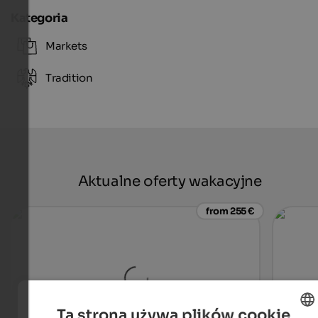
Kategoria
Markets
Tradition
Aktualne oferty wakacyjne
from 255 €
Ta strona używa plików cookie