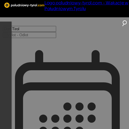
Logo poludniowy-tyrol.com - Wakacje w
Południowym Tyrolu