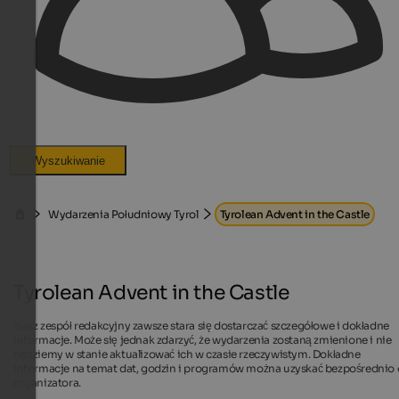
Wyszukiwanie
Wydarzenia Południowy Tyrol
Tyrolean Advent in the Castle
Tyrolean Advent in the Castle
Nasz zespół redakcyjny zawsze stara się dostarczać szczegółowe i dokładne
informacje. Może się jednak zdarzyć, że wydarzenia zostaną zmienione i nie
będziemy w stanie aktualizować ich w czasie rzeczywistym. Dokładne
informacje na temat dat, godzin i programów można uzyskać bezpośrednio
organizatora.