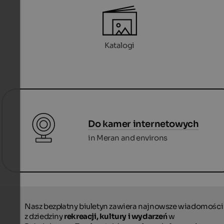
Katalogi
Do kamer internetowych
in Meran and environs
Nasz bezpłatny biuletyn zawiera najnowsze wiadomości
z dziedziny
rekreacji, kultury i wydarzeń
w