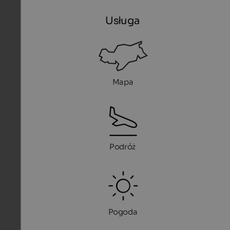
Usługa
Mapa
Podróż
Pogoda