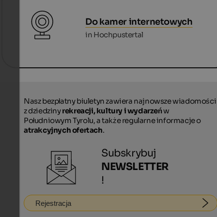
Do kamer internetowych
in Hochpustertal
Nasz bezpłatny biuletyn zawiera najnowsze wiadomości
z dziedziny
rekreacji, kultury i wydarzeń
w
Południowym Tyrolu, a także regularne informacje o
atrakcyjnych ofertach
.
Subskrybuj
NEWSLETTER
!
Rejestracja