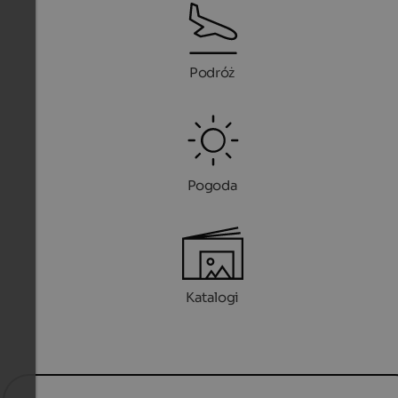
Podróż
Pogoda
Katalogi