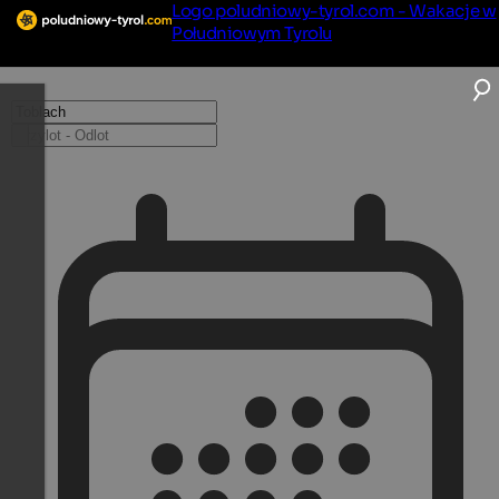
Logo poludniowy-tyrol.com - Wakacje w
Południowym Tyrolu