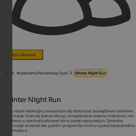
Wyszukiwanie
Wydarzenia Południowy Tyrol
Winter Night Run
Winter Night Run
Nasz zespół redakcyjny zawsze stara się dostarczać szczegółowe i dokładne
informacje. Może się jednak zdarzyć, że wydarzenia zostaną zmienione i nie
będziemy w stanie aktualizować ich w czasie rzeczywistym. Dokładne
informacje na temat dat, godzin i programów można uzyskać bezpośrednio
organizatora.